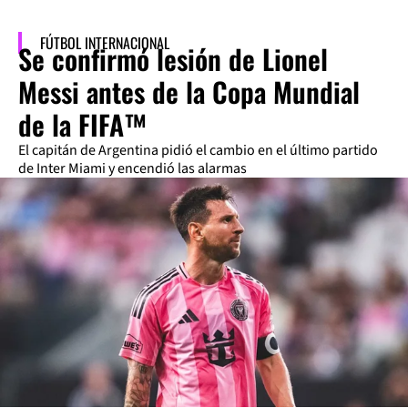
FÚTBOL INTERNACIONAL
Se confirmó lesión de Lionel
Messi antes de la Copa Mundial
de la FIFA™
El capitán de Argentina pidió el cambio en el último partido
de Inter Miami y encendió las alarmas