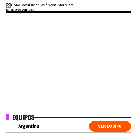
Lionel Messi sufrió lesión con Inter Miami
POR: WIN SPORTS
EQUIPOS
Argentina
VER EQUIPO