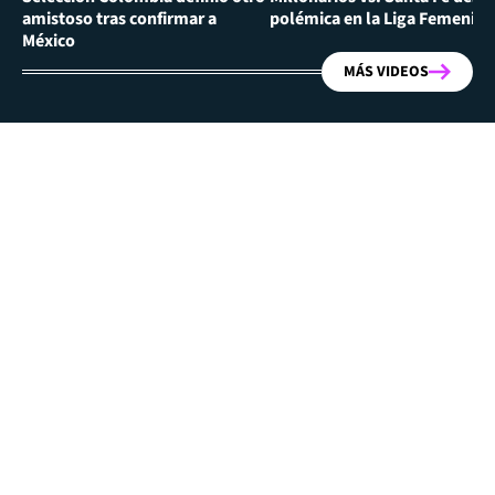
amistoso tras confirmar a
polémica en la Liga Femenina
México
MÁS VIDEOS