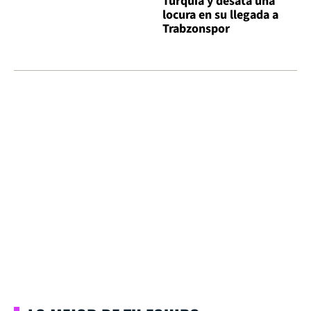
Turquía y desata una
locura en su llegada a
Trabzonspor