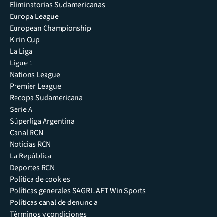
Eliminatorias Sudamericanas
Europa League
European Championship
Kirin Cup
La Liga
Ligue 1
Nations League
Premier League
Recopa Sudamericana
Serie A
Súperliga Argentina
Canal RCN
Noticias RCN
La República
Deportes RCN
Política de cookies
Políticas generales SAGRILAFT Win Sports
Políticas canal de denuncia
Términos y condiciones