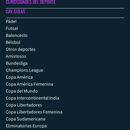
CURIOSIDADES DEL DEPORTE
CAV-SULAS
Pádel
Futsal
Baloncesto
Béisbol
Otros deportes
Amistosos
Bundesliga
Champions League
Copa América
Copa América Femenina
Copa del Mundo
Copa Intercontinental India
Copa Libertadores
Copa Libertadores Femenina
Copa Sudamericana
Eliminatorias Europa