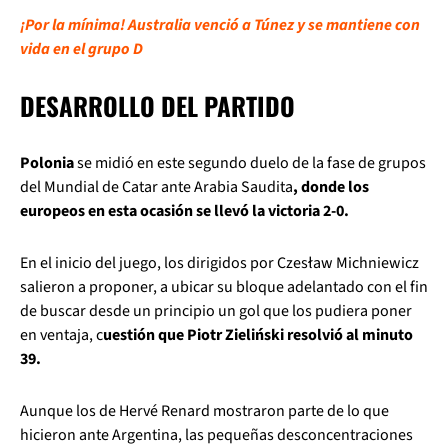
¡Por la mínima! Australia venció a Túnez y se mantiene con
vida en el grupo D
DESARROLLO DEL PARTIDO
Polonia
se midió en este segundo duelo de la fase de grupos
del Mundial de Catar ante Arabia Saudita
, donde los
europeos en esta ocasión se llevó la victoria 2-0.
En el inicio del juego, los dirigidos por Czesław Michniewicz
salieron a proponer, a ubicar su bloque adelantado con el fin
de buscar desde un principio un gol que los pudiera poner
en ventaja, c
uestión que Piotr Zieliński resolvió al minuto
39.
Aunque los de Hervé Renard mostraron parte de lo que
hicieron ante Argentina, las pequeñas desconcentraciones