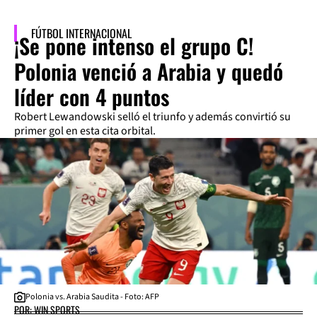
FÚTBOL INTERNACIONAL
¡Se pone intenso el grupo C!
Polonia venció a Arabia y quedó
líder con 4 puntos
Robert Lewandowski selló el triunfo y además convirtió su
primer gol en esta cita orbital.
Polonia vs. Arabia Saudita - Foto: AFP
POR: WIN SPORTS