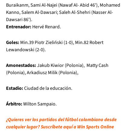
Buraikanm, Sami Al-Najei (Nawaf Al- Abid 46'), Mohamed
Kanno, Salem Al-Dawsari; Saleh Al-Shehri (Nasser Al-
Dawsari 86').
Entrenador:
Hervé Renard.
Goles:
Min.39 Piotr Zieliński (1-0), Min.82 Robert
Lewandowski (2-0).
Amonestados:
Jakub Kiwior (Polonia), Matty Cash
(Polonia), Arkadiusz Milik (Polonia),
Estadio:
Ciudad de la educación.
Árbitro:
Wilton Sampaio.
¿Quieres ver los partidos del fútbol colombiano desde
cualquier lugar? Suscríbete aquí a Win Sports Online