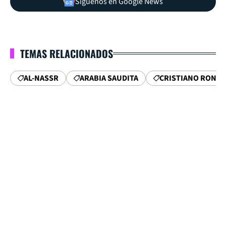
Síguenos en Google News
TEMAS RELACIONADOS
AL-NASSR
ARABIA SAUDITA
CRISTIANO RONA