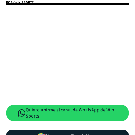
POR: WIN SPORTS
Quiero unirme al canal de WhatsApp de Win
Sports