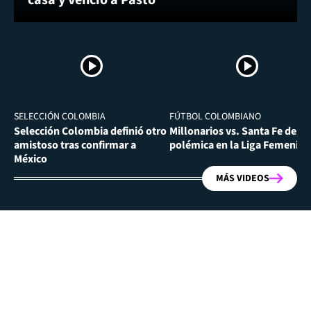
casa y venció a Pasto
SELECCIÓN COLOMBIA
FÚTBOL COLOMBIANO
Selección Colombia definió otro
Millonarios vs. Santa Fe desa
amistoso tras confirmar a
polémica en la Liga Femenina
México
MÁS VIDEOS