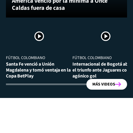
América venció por la mínima a Once
Caldas fuera de casa
FÚTBOL COLOMBIANO
FÚTBOL COLOMBIANO
Santa Fe venció a Unión
Internacional de Bogotá abra
Magdalena y tomó ventaja en la
el triunfo ante Jaguares con
Copa BetPlay
agónico gol
MÁS VIDEOS