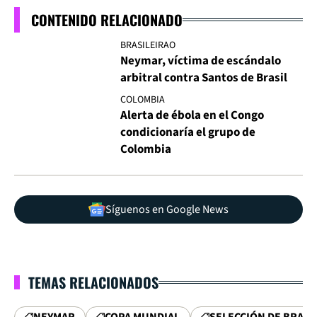
CONTENIDO RELACIONADO
BRASILEIRAO
Neymar, víctima de escándalo
arbitral contra Santos de Brasil
COLOMBIA
Alerta de ébola en el Congo
condicionaría el grupo de
Colombia
Síguenos en Google News
TEMAS RELACIONADOS
NEYMAR
COPA MUNDIAL
SELECCIÓN DE BRASI