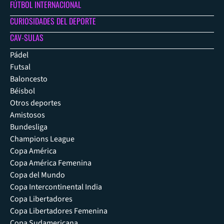
FÚTBOL INTERNACIONAL
CURIOSIDADES DEL DEPORTE
CAV-SULAS
Pádel
Futsal
Baloncesto
Béisbol
Otros deportes
Amistosos
Bundesliga
Champions League
Copa América
Copa América Femenina
Copa del Mundo
Copa Intercontinental India
Copa Libertadores
Copa Libertadores Femenina
Copa Sudamericana