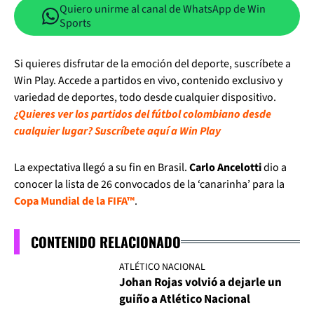
Quiero unirme al canal de WhatsApp de Win
Sports
Si quieres disfrutar de la emoción del deporte, suscríbete a
Win Play. Accede a partidos en vivo, contenido exclusivo y
variedad de deportes, todo desde cualquier dispositivo.
¿Quieres ver los partidos del fútbol colombiano desde
cualquier lugar? Suscríbete aquí a Win Play
La expectativa llegó a su fin en Brasil.
Carlo Ancelotti
dio a
conocer la lista de 26 convocados de la ‘canarinha’ para la
Copa Mundial de la FIFA™
.
CONTENIDO RELACIONADO
ATLÉTICO NACIONAL
Johan Rojas volvió a dejarle un
guiño a Atlético Nacional