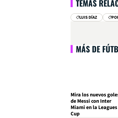
TEMAS RELA
LUIS DÍAZ
PO
MÁS DE FÚT
Mira los nuevos gole
de Messi con Inter
Miami en la Leagues
Cup