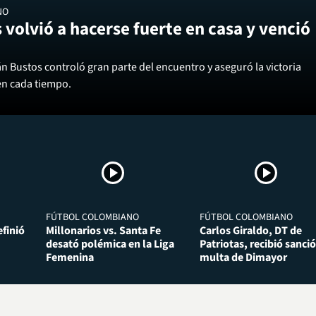
NO
 volvió a hacerse fuerte en casa y venció
án Bustos controló gran parte del encuentro y aseguró la victoria
en cada tiempo.
FÚTBOL COLOMBIANO
FÚTBOL COLOMBIANO
finió
Millonarios vs. Santa Fe
Carlos Giraldo, DT de
desató polémica en la Liga
Patriotas, recibió sanció
Femenina
multa de Dimayor