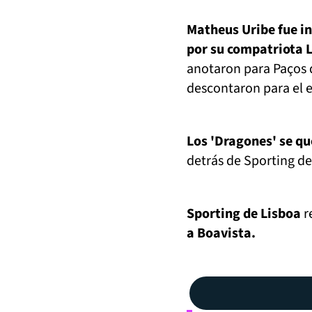
Matheus Uribe fue in
por su compatriota L
anotaron para Pa
ç
os 
descontaron para el 
Los 'Dragones' se q
detrás de Sporting de 
Sporting de Lisboa
r
a Boavista.