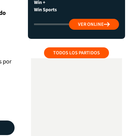
Win +
Win Sports
ido
VER ONLINE
TODOS LOS PARTIDOS
s por