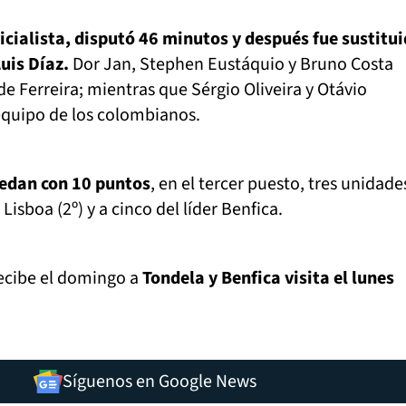
icialista, disputó 46 minutos y después fue sustitu
uis Díaz.
Dor Jan, Stephen Eustáquio y Bruno Costa
de Ferreira; mientras que Sérgio Oliveira y Otávio
equipo de los colombianos.
uedan con 10 puntos
, en el tercer puesto, tres unidade
Lisboa (2º) y a cinco del líder Benfica.
ecibe el domingo a
Tondela y Benfica visita el lunes
Síguenos en Google News