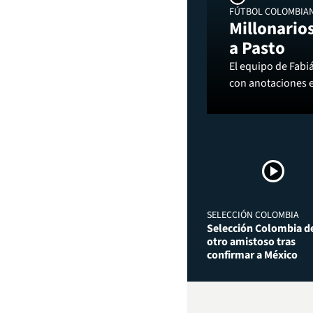
FÚTBOL COLOMBIA
Millonarios
a Pasto
El equipo de Fabi
con anotaciones 
SELECCIÓN COLOMBIA
Selección Colombia de
otro amistoso tras
confirmar a México