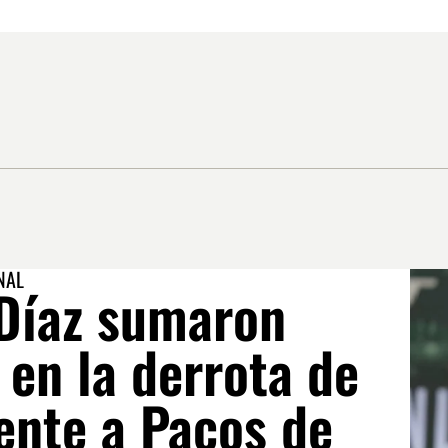
NAL
 Díaz sumaron
en la derrota de
ente a Paços de