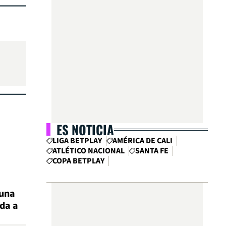
ES NOTICIA
LIGA BETPLAY
AMÉRICA DE CALI
ATLÉTICO NACIONAL
SANTA FE
COPA BETPLAY
 una
ada a