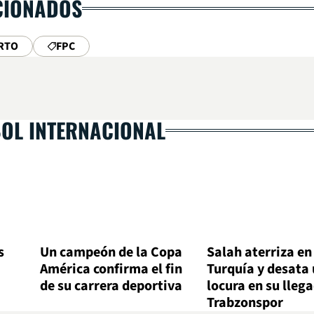
CIONADOS
RTO
FPC
BOL INTERNACIONAL
s
Un campeón de la Copa
Salah aterriza en
América confirma el fin
Turquía y desata
de su carrera deportiva
locura en su lleg
Trabzonspor