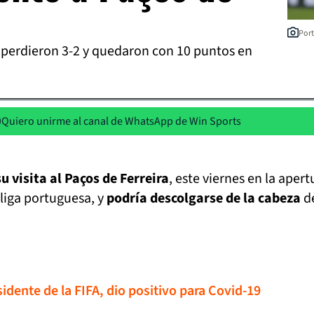
Port
 perdieron 3-2 y quedaron con 10 puntos en
Quiero unirme al canal de WhatsApp de Win Sports
u visita al Paços de Ferreira
, este viernes en la apert
 liga portuguesa, y
podría descolgarse de la cabeza
de
sidente de la FIFA, dio positivo para Covid-19