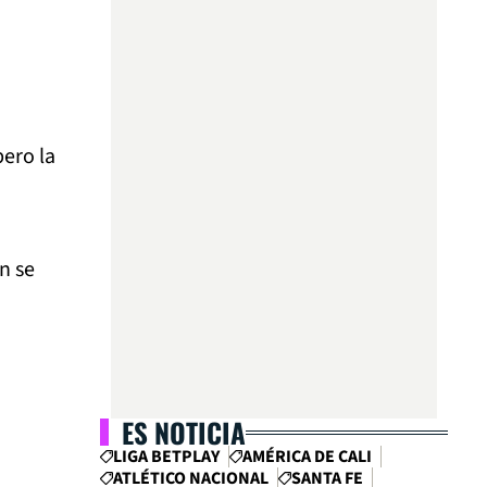
pero la
ón se
ES NOTICIA
LIGA BETPLAY
AMÉRICA DE CALI
ATLÉTICO NACIONAL
SANTA FE