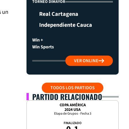
TORNEO DIMAYOR
s un
Real Cartagena
Independiente Cauca
Win +
Win Sports
VER ONLINE
TODOS LOS PARTIDOS
PARTIDO RELACIONADO
COPA AMÉRICA
2024 USA
Etapa de Grupos - Fecha 3
FINALIZADO