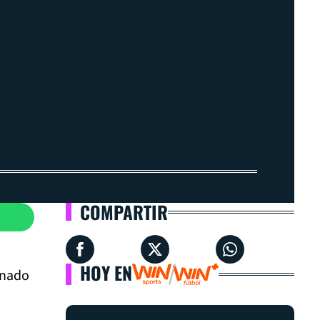
COMPARTIR
HOY EN
inado