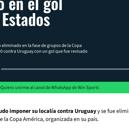
 en el gol
 Estados
s
eliminado en la fase de grupos de la Copa
-0 contra Uruguay con un gol que fue revisado
Quiero unirme al canal de WhatsApp de Win Sports
udo imponer su localía contra Uruguay
y se fue elim
de la Copa América, organizada en su país.