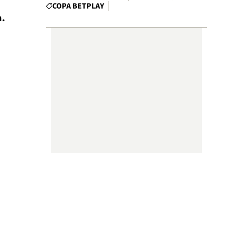
COPA BETPLAY
a.