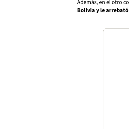
Además, en el otro c
Bolivia y le arrebató