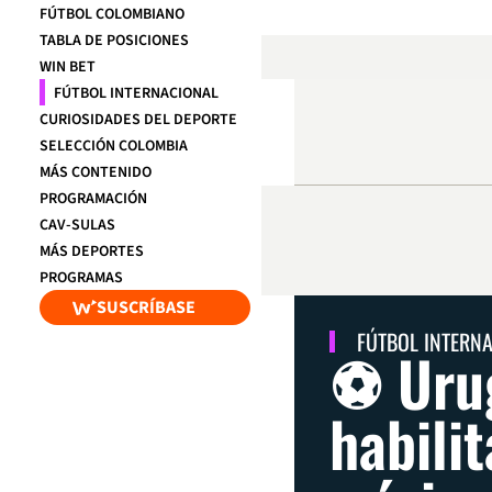
FÚTBOL COLOMBIANO
TABLA DE POSICIONES
WIN BET
FÚTBOL INTERNACIONAL
CURIOSIDADES DEL DEPORTE
SELECCIÓN COLOMBIA
MÁS CONTENIDO
PROGRAMACIÓN
CAV-SULAS
MÁS DEPORTES
PROGRAMAS
SUSCRÍBASE
FÚTBOL INTERN
⚽ Uru
habili