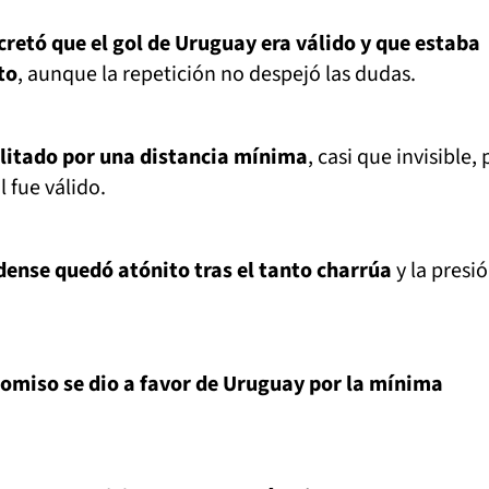
cretó que el gol de Uruguay era válido y que estaba
to
, aunque la repetición no despejó las dudas.
ilitado por una distancia mínima
, casi que invisible, 
l fue válido.
ense quedó atónito tras el tanto charrúa
y la presi
omiso se dio a favor de Uruguay por la mínima