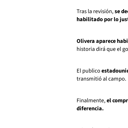
Tras la revisión,
se de
habilitado por lo jus
Olivera aparece hab
historia dirá que el go
El publico
estadounid
transmitió al campo.
Finalmente,
el compr
diferencia.