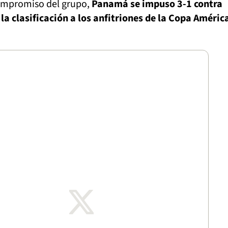
ompromiso del grupo,
Panamá se impuso 3-1 contra
 la clasificación a los anfitriones de la Copa Améric