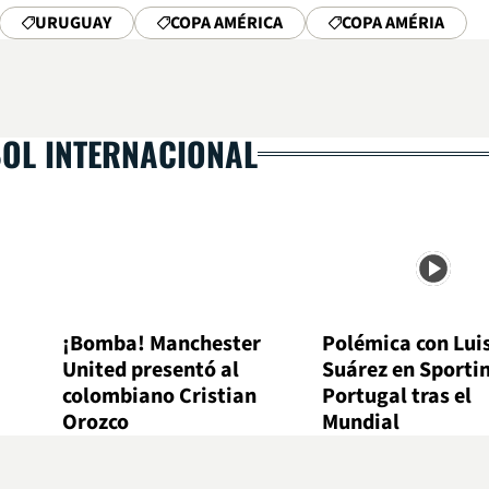
URUGUAY
COPA AMÉRICA
COPA AMÉRIA
BOL INTERNACIONAL
¡Bomba! Manchester
Polémica con Lui
United presentó al
Suárez en Sporti
colombiano Cristian
Portugal tras el
Orozco
Mundial