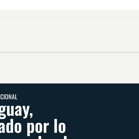
ACIONAL
guay,
tado por lo