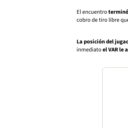
El encuentro
terminó 
cobro de tiro libre q
La posición del jug
inmediato
el VAR le a