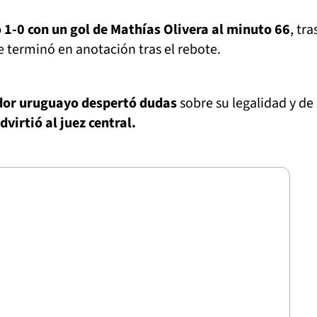
1-0 con un gol de Mathías Olivera al minuto 66
, tra
ue terminó en anotación tras el rebote.
ador uruguayo despertó dudas
sobre su legalidad y de
dvirtió al juez central.