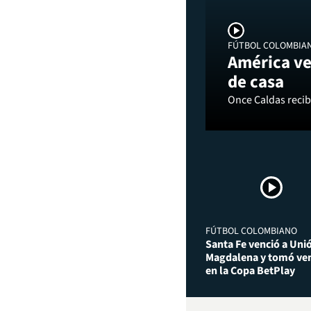
FÚTBOL COLOMBIA
América ve
de casa
Once Caldas recibi
FÚTBOL COLOMBIANO
Santa Fe venció a Uni
Magdalena y tomó ven
en la Copa BetPlay