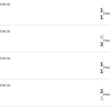
CHA 38
1
FINA
1
CHA 38
0
FINA
3
CHA 38
1
FINA
1
CHA 38
2
FINA
1