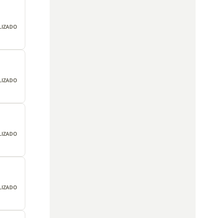
LIZADO
LIZADO
LIZADO
LIZADO