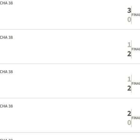
CHA 38
3
FINA
0
CHA 38
1
FINA
2
CHA 38
1
FINA
2
CHA 38
2
FINA
0