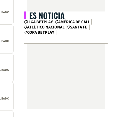
ES NOTICIA
LIZADO
LIGA BETPLAY
AMÉRICA DE CALI
ATLÉTICO NACIONAL
SANTA FE
COPA BETPLAY
LIZADO
LIZADO
LIZADO