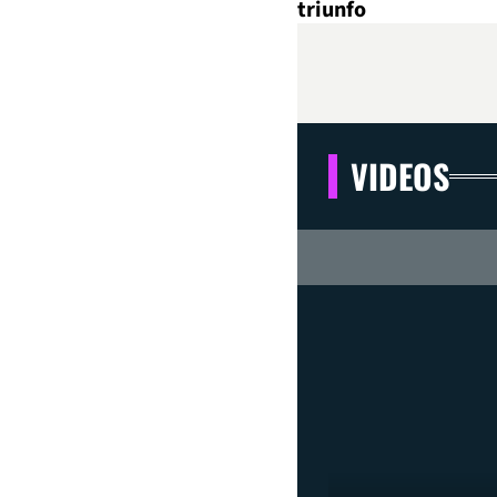
triunfo
VIDEOS