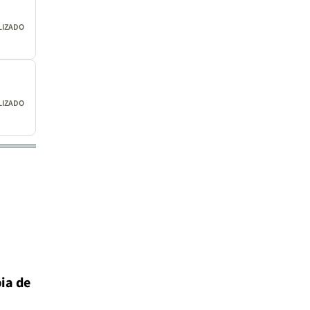
LIZADO
LIZADO
ia de