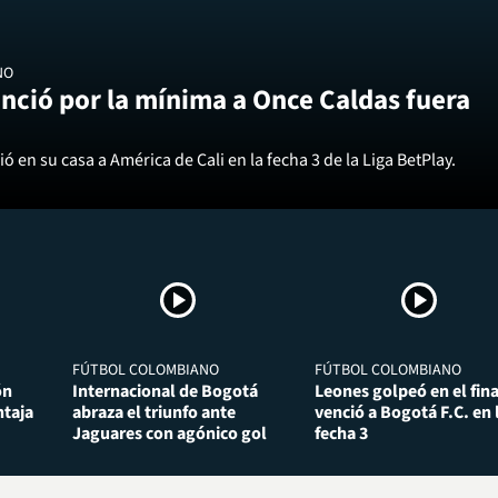
NO
nció por la mínima a Once Caldas fuera
ó en su casa a América de Cali en la fecha 3 de la Liga BetPlay.
FÚTBOL COLOMBIANO
FÚTBOL COLOMBIANO
ón
Internacional de Bogotá
Leones golpeó en el fina
taja
abraza el triunfo ante
venció a Bogotá F.C. en 
Jaguares con agónico gol
fecha 3