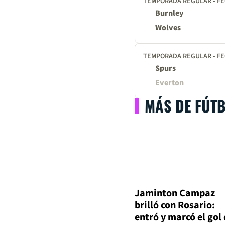
TEMPORADA REGULAR - FE
Burnley
Wolves
TEMPORADA REGULAR - FE
Spurs
Everton
MÁS DE FÚT
Jaminton Campaz
brilló con Rosario:
entró y marcó el gol 