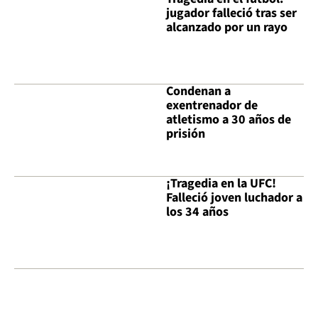
jugador falleció tras ser
alcanzado por un rayo
Condenan a
exentrenador de
atletismo a 30 años de
prisión
¡Tragedia en la UFC!
Falleció joven luchador a
los 34 años