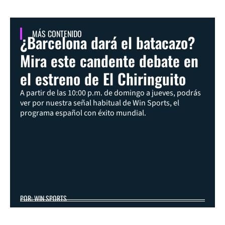
MÁS CONTENIDO
¿Barcelona dará el batacazo?
Mira este candente debate en
el estreno de El Chiringuito
A partir de las 10:00 p.m. de domingo a jueves, podrás
ver por nuestra señal habitual de Win Sports, el
programa español con éxito mundial.
POR: WIN SPORTS