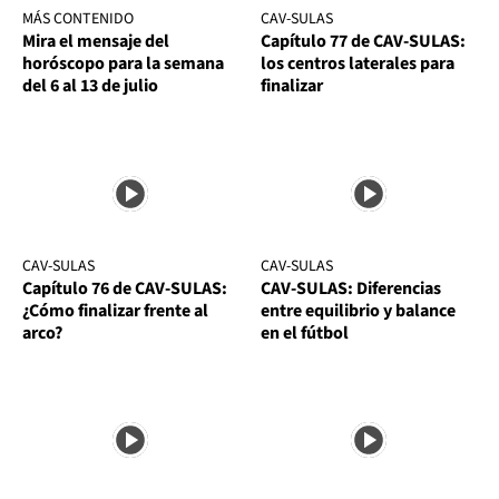
MÁS CONTENIDO
CAV-SULAS
Mira el mensaje del
Capítulo 77 de CAV-SULAS:
horóscopo para la semana
los centros laterales para
del 6 al 13 de julio
finalizar
CAV-SULAS
CAV-SULAS
Capítulo 76 de CAV-SULAS:
CAV-SULAS: Diferencias
¿Cómo finalizar frente al
entre equilibrio y balance
arco?
en el fútbol