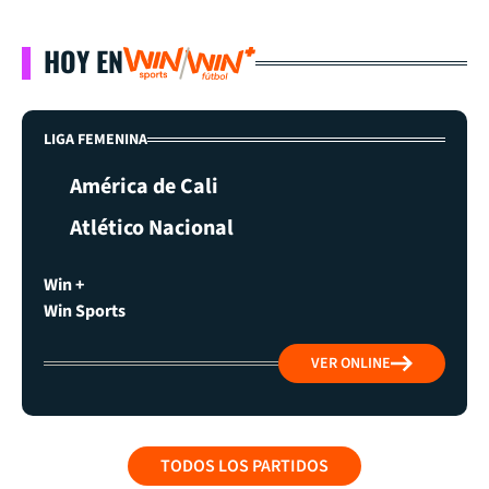
HOY EN
LIGA FEMENINA
América de Cali
Atlético Nacional
Win +
Win Sports
VER ONLINE
TODOS LOS PARTIDOS