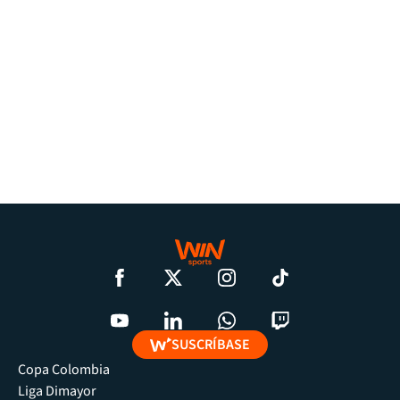
SUSCRÍBASE
Copa Colombia
Liga Dimayor