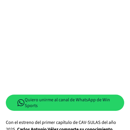
Quiero unirme al canal de WhatsApp de Win
Sports
Con el estreno del primer capítulo de CAV-SULAS del año
2025,
Carlos Antonio Vélez comparte su conocimiento