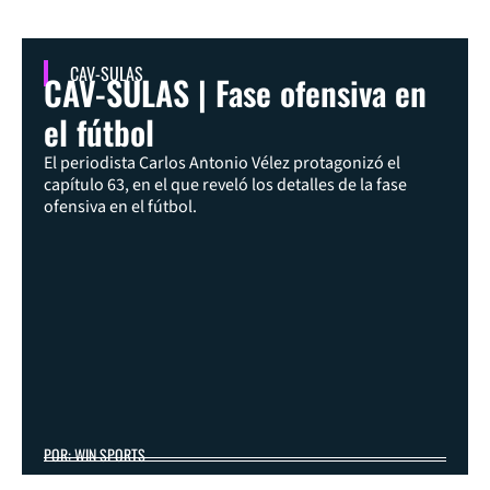
CAV-SULAS
CAV-SULAS | Fase ofensiva en
el fútbol
El periodista Carlos Antonio Vélez protagonizó el
capítulo 63, en el que reveló los detalles de la fase
ofensiva en el fútbol.
POR: WIN SPORTS