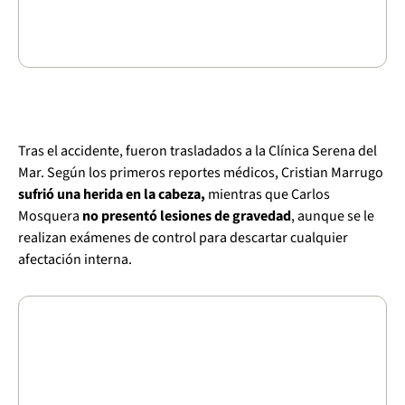
Tras el accidente, fueron trasladados a la Clínica Serena del
Mar. Según los primeros reportes médicos, Cristian Marrugo
sufrió una herida en la cabeza,
mientras que Carlos
Mosquera
no presentó lesiones de gravedad
, aunque se le
realizan exámenes de control para descartar cualquier
afectación interna.