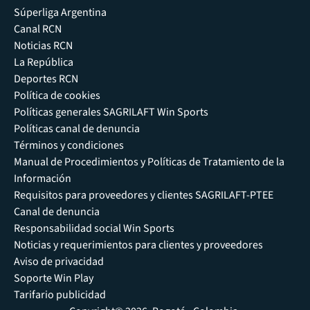
Súperliga Argentina
Canal RCN
Noticias RCN
La República
Deportes RCN
Política de cookies
Políticas generales SAGRILAFT Win Sports
Políticas canal de denuncia
Términos y condiciones
Manual de Procedimientos y Políticas de Tratamiento de la
Información
Requisitos para proveedores y clientes SAGRILAFT-PTEE
Canal de denuncia
Responsabilidad social Win Sports
Noticias y requerimientos para clientes y proveedores
Aviso de privacidad
Soporte Win Play
Tarifario publicidad