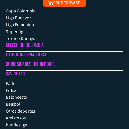
SUSCRÍBASE
Copa Colombia
Liga Dimayor
Liga Femenina
SuperLiga
Torneo Dimayor
SELECCIÓN COLOMBIA
FÚTBOL INTERNACIONAL
CURIOSIDADES DEL DEPORTE
CAV-SULAS
Pádel
Futsal
Baloncesto
Béisbol
Otros deportes
Amistosos
Bundesliga