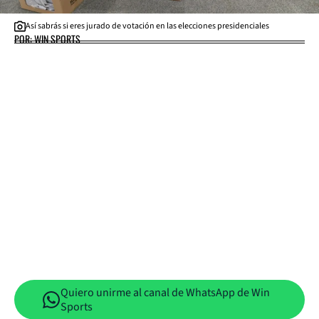
Así sabrás si eres jurado de votación en las elecciones presidenciales
POR: WIN SPORTS
Quiero unirme al canal de WhatsApp de Win
Sports