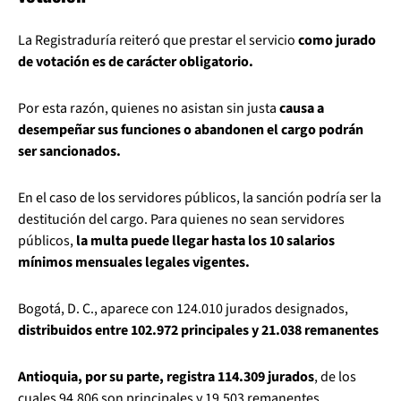
La Registraduría reiteró que prestar el servicio
como jurado
de votación es de carácter obligatorio.
Por esta razón, quienes no asistan sin justa
causa a
desempeñar sus funciones o abandonen el cargo podrán
ser sancionados.
En el caso de los servidores públicos, la sanción podría ser la
destitución del cargo. Para quienes no sean servidores
públicos,
la multa puede llegar hasta los 10 salarios
mínimos mensuales legales vigentes.
Bogotá, D. C., aparece con 124.010 jurados designados,
distribuidos entre 102.972 principales y 21.038 remanentes
Antioquia, por su parte, registra 114.309 jurados
, de los
cuales 94.806 son principales y 19.503 remanentes.