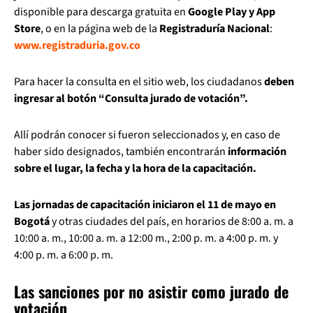
disponible para descarga gratuita en
Google Play y App
Store
, o en la página web de la
Registraduría Nacional
:
www.registraduria.gov.co
Para hacer la consulta en el sitio web, los ciudadanos
deben
ingresar al botón “Consulta jurado de votación”.
Allí podrán conocer si fueron seleccionados y, en caso de
haber sido designados, también encontrarán
información
sobre el lugar, la fecha y la hora de la capacitación.
Las jornadas de capacitación iniciaron el 11 de mayo en
Bogotá
y otras ciudades del país, en horarios de 8:00 a. m. a
10:00 a. m., 10:00 a. m. a 12:00 m., 2:00 p. m. a 4:00 p. m. y
4:00 p. m. a 6:00 p. m.
Las sanciones por no asistir como jurado de
votación