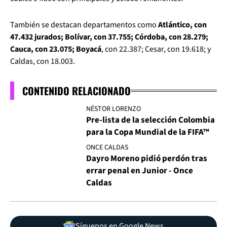
También se destacan departamentos como
Atlántico, con
47.432 jurados; Bolívar, con 37.755; Córdoba, con 28.279;
Cauca, con 23.075; Boyacá
, con 22.387; Cesar, con 19.618; y
Caldas, con 18.003.
CONTENIDO RELACIONADO
NÉSTOR LORENZO
Pre-lista de la selección Colombia
para la Copa Mundial de la FIFA™
ONCE CALDAS
Dayro Moreno pidió perdón tras
errar penal en Junior - Once
Caldas
Síguenos en Google News