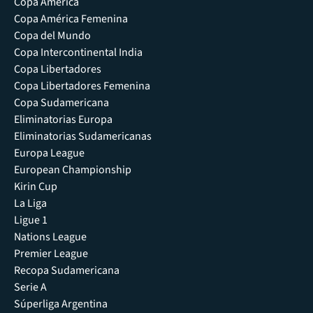
Copa América
Copa América Femenina
Copa del Mundo
Copa Intercontinental India
Copa Libertadores
Copa Libertadores Femenina
Copa Sudamericana
Eliminatorias Europa
Eliminatorias Sudamericanas
Europa League
European Championship
Kirin Cup
La Liga
Ligue 1
Nations League
Premier League
Recopa Sudamericana
Serie A
Súperliga Argentina