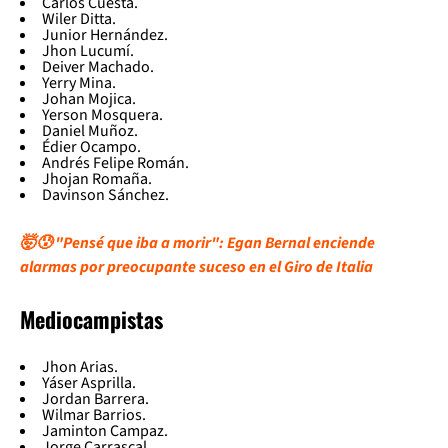
Carlos Cuesta.
Wiler Ditta.
Junior Hernández.
Jhon Lucumí.
Deiver Machado.
Yerry Mina.
Johan Mojica.
Yerson Mosquera.
Daniel Muñoz.
Édier Ocampo.
Andrés Felipe Román.
Jhojan Romaña.
Davinson Sánchez.
🤯😰 "Pensé que iba a morir": Egan Bernal enciende
alarmas por preocupante suceso en el Giro de Italia
Mediocampistas
Jhon Arias.
Yáser Asprilla.
Jordan Barrera.
Wilmar Barrios.
Jaminton Campaz.
Jorge Carrascal.