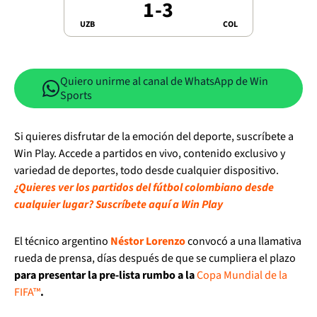
1
-
3
UZB
COL
Quiero unirme al canal de WhatsApp de Win
Sports
Si quieres disfrutar de la emoción del deporte, suscríbete a
Win Play. Accede a partidos en vivo, contenido exclusivo y
variedad de deportes, todo desde cualquier dispositivo.
¿Quieres ver los partidos del fútbol colombiano desde
cualquier lugar? Suscríbete aquí a Win Play
El técnico argentino
Néstor Lorenzo
convocó a una llamativa
rueda de prensa, días después de que se cumpliera el plazo
para presentar la pre-lista rumbo a la
Copa Mundial de la
FIFA™
.