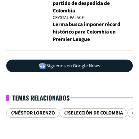
partido de despedida de
Colombia
CRYSTAL PALACE
Lerma busca imponer récord
histórico para Colombia en
Premier League
Síguenos en Google News
TEMAS RELACIONADOS
NÉSTOR LORENZO
SELECCIÓN DE COLOMBIA
F