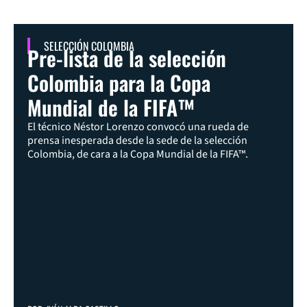
SELECCIÓN COLOMBIA
Pre-lista de la selección
Colombia para la Copa
Mundial de la FIFA™
El técnico Néstor Lorenzo convocó una rueda de
prensa inesperada desde la sede de la selección
Colombia, de cara a la Copa Mundial de la FIFA™.