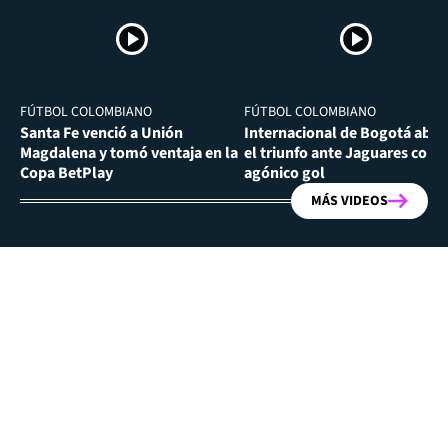
FÚTBOL COLOMBIANO
FÚTBOL COLOMBIANO
Santa Fe venció a Unión
Internacional de Bogotá abra
Magdalena y tomó ventaja en la
el triunfo ante Jaguares con
Copa BetPlay
agónico gol
MÁS VIDEOS