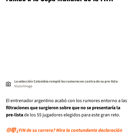
La selección Colombia rompió los rumores en contra de su pre-lista
-
VizzorImage
El entrenador argentino acabó con los rumores entorno a las
filtraciones que surgieron sobre que no se presentaría la
pre-lista
de los 55 jugadores elegidos para este gran reto.
😔🤯 ¿FIN de su carrera? Mira la contundente declaración