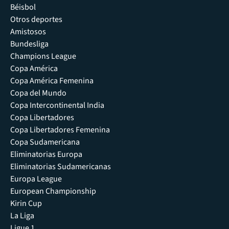
Béisbol
Otros deportes
Amistosos
Bundesliga
Champions League
Copa América
Copa América Femenina
Copa del Mundo
Copa Intercontinental India
Copa Libertadores
Copa Libertadores Femenina
Copa Sudamericana
Eliminatorias Europa
Eliminatorias Sudamericanas
Europa League
European Championship
Kirin Cup
La Liga
Ligue 1