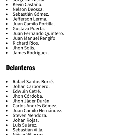
Kevin Castaño.
Nelson Deossa.
Sebastián Gómez.
Jefferson Lerma.
Juan Camilo Portilla.
Gustavo Puerta.
Juan Fernando Quintero.
Juan Manuel Rengifo.
Richard Ríos.
Jhon Solís.
James Rodríguez.
Delanteros
Rafael Santos Borré.
Johan Carbonero.
Edwuin Cetré.
Jhon Córdoba.
Jhon Jáder Durán.
Carlos Andrés Gómez.
Juan Camilo Hernández.
Steven Mendoza.
Johan Rojas.
Luis Suárez.
Sebastián Villa.
Néiser Villarreal.