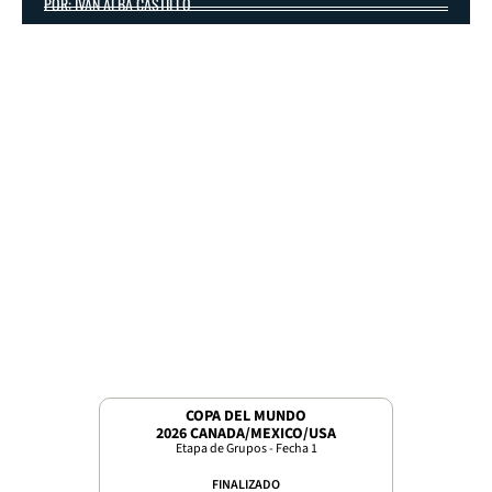
POR: IVÁN ALBA CASTILLO
COPA DEL MUNDO
2026 CANADA/MEXICO/USA
Etapa de Grupos - Fecha 1
FINALIZADO