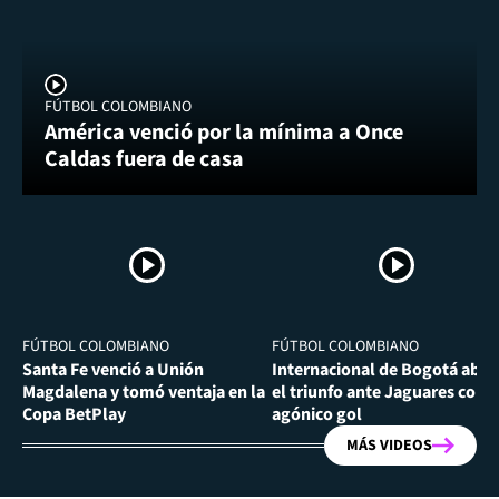
FÚTBOL COLOMBIANO
América venció por la mínima a Once
Caldas fuera de casa
FÚTBOL COLOMBIANO
FÚTBOL COLOMBIANO
Santa Fe venció a Unión
Internacional de Bogotá abra
Magdalena y tomó ventaja en la
el triunfo ante Jaguares con
Copa BetPlay
agónico gol
MÁS VIDEOS