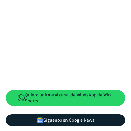
Quiero unirme al canal de WhatsApp de Win
Sports
Síguenos en Google News