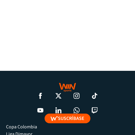
SUSCRÍBASE
Copa Colombia
Liga Dimayor