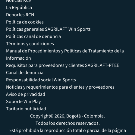
Noticias RCN
La República
Deportes RCN
Política de cookies
Políticas generales SAGRILAFT Win Sports
Políticas canal de denuncia
Términos y condiciones
Manual de Procedimientos y Políticas de Tratamiento de la
Información
Requisitos para proveedores y clientes SAGRILAFT-PTEE
Canal de denuncia
Responsabilidad social Win Sports
Noticias y requerimientos para clientes y proveedores
Aviso de privacidad
Soporte Win Play
Tarifario publicidad
Copyright© 2026, Bogotá - Colombia.
Todos los derechos reservados.
Está prohibida la reproducción total o parcial de la página