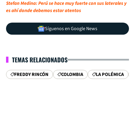
Stefan Medina: Perú se hace muy fuerte con sus laterales y
es ahí donde debemos estar atentos
Síguenos en Google News
TEMAS RELACIONADOS
FREDDY RINCÓN
COLOMBIA
LA POLÉMICA