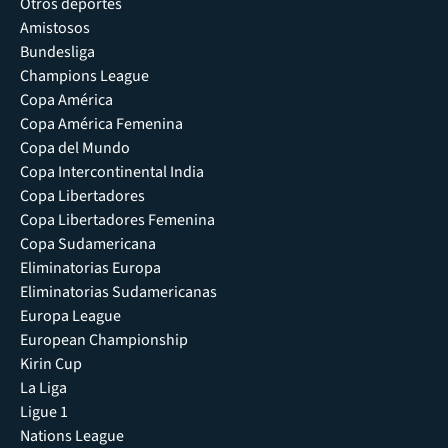
Otros deportes
Amistosos
Bundesliga
Champions League
Copa América
Copa América Femenina
Copa del Mundo
Copa Intercontinental India
Copa Libertadores
Copa Libertadores Femenina
Copa Sudamericana
Eliminatorias Europa
Eliminatorias Sudamericanas
Europa League
European Championship
Kirin Cup
La Liga
Ligue 1
Nations League