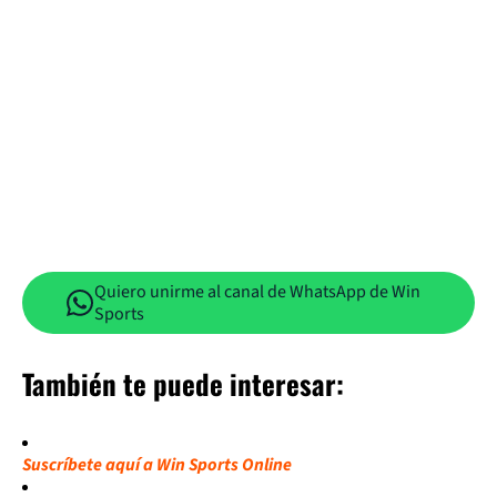
Quiero unirme al canal de WhatsApp de Win
Sports
También te puede interesar:
Suscríbete aquí a Win Sports Online