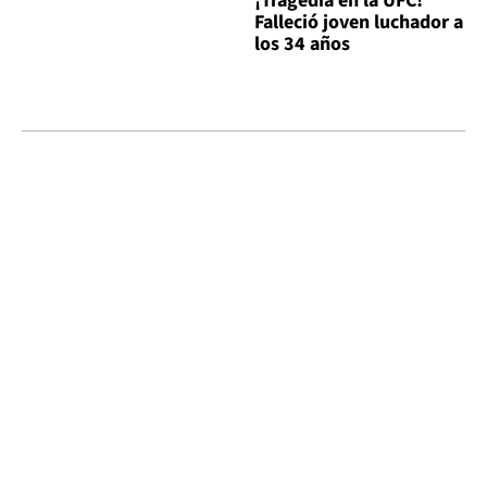
¡Tragedia en la UFC!
Falleció joven luchador a
los 34 años