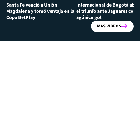
Santa Fe venció a Unión
Internacional de Bogotá abra
Magdalena y tomó ventaja en la
el triunfo ante Jaguares con
Copa BetPlay
agónico gol
MÁS VIDEOS