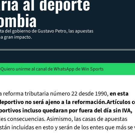
aria al deporte
ombia
ta del gobierno de Gustavo Petro, las apuestas
na gran impacto.
Quiero unirme al canal de WhatsApp de Win Sports
a la reforma tributaria número 22 desde 1990,
en esta
deportivo no será ajeno a la reformación.
Artículos 
ortivos incluso quedaran por fuera del día sin IVA,
les consecuencias. Asimismo, las casas de apuestas
tán incluidas en esto y serán de los entes que más se