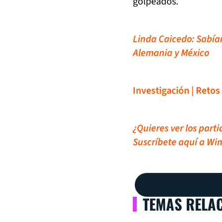
golpeados.
Linda Caicedo: Sabía
Alemania y México
Investigación | Retos
¿Quieres ver los part
Suscríbete aquí a Win
TEMAS RELA