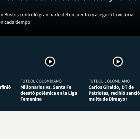
án Bustos controló gran parte del encuentro y aseguró la victoria
en cada tiempo.
FÚTBOL COLOMBIANO
FÚTBOL COLOMBIANO
finió
Millonarios vs. Santa Fe
Carlos Giraldo, DT de
desató polémica en la Liga
Patriotas, recibió sanció
Femenina
multa de Dimayor