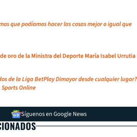
mos que podíamos hacer las cosas mejor o igual que
 de oro de la Ministra del Deporte María Isabel Urrutia
idos de la Liga BetPlay Dimayor desde cualquier lugar?
 Sports Online
Síguenos en Google News
CIONADOS