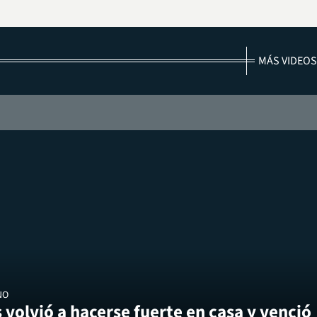
MÁS VIDEOS
NO
 volvió a hacerse fuerte en casa y venció