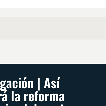
gación | Así
rá la reforma