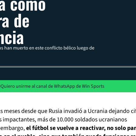
ia como
a de
ncia
s han muerto en este conflicto bélico luego de
Quiero unirme al canal de WhatsApp de Win Sports
s meses desde que Rusia invadió a Ucrania dejando ci
s impactantes, más de 10.000 soldados ucranianos
in embargo,
el fútbol se vuelve a reactivar, no solo pa