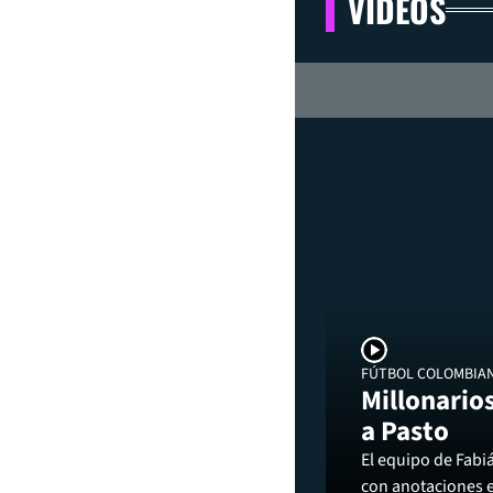
VIDEOS
FÚTBOL COLOMBIA
Millonarios
a Pasto
El equipo de Fabi
con anotaciones 