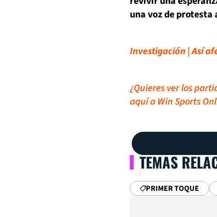
revivir una esperanz
una voz de protesta 
Investigación | Así a
¿Quieres ver los part
aquí a Win Sports Onl
TEMAS RELA
PRIMER TOQUE