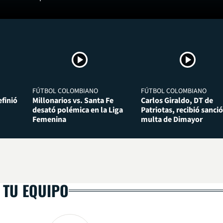
FÚTBOL COLOMBIANO
FÚTBOL COLOMBIANO
finió
Millonarios vs. Santa Fe
Carlos Giraldo, DT de
desató polémica en la Liga
Patriotas, recibió sanció
Femenina
multa de Dimayor
 TU EQUIPO