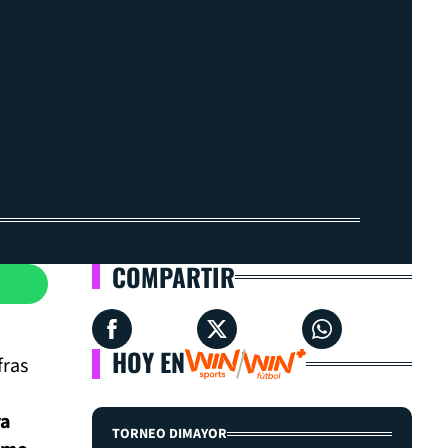
COMPARTIR
HOY EN
fras
ra
TORNEO DIMAYOR