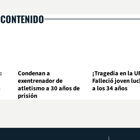
 CONTENIDO
:
Condenan a
¡Tragedia en la U
exentrenador de
Falleció joven lu
n
atletismo a 30 años de
a los 34 años
prisión