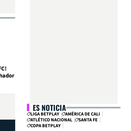
FC!
chador
ES NOTICIA
LIGA BETPLAY
AMÉRICA DE CALI
ATLÉTICO NACIONAL
SANTA FE
COPA BETPLAY