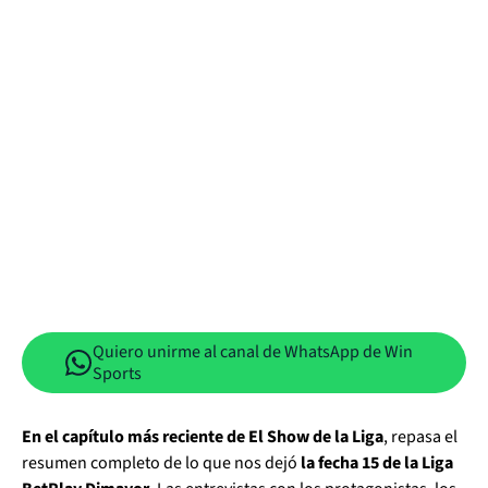
Quiero unirme al canal de WhatsApp de Win
Sports
En el capítulo más reciente de El Show de la Liga
, repasa el
resumen completo de lo que nos dejó
la fecha 15 de la Liga