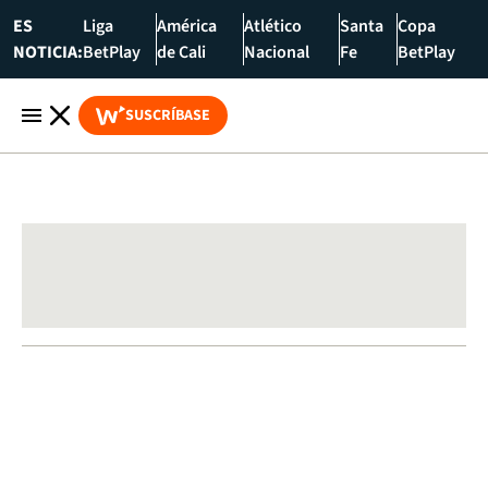
ES
Liga
América
Atlético
Santa
Copa
NOTICIA:
BetPlay
de Cali
Nacional
Fe
BetPlay
SUSCRÍBASE