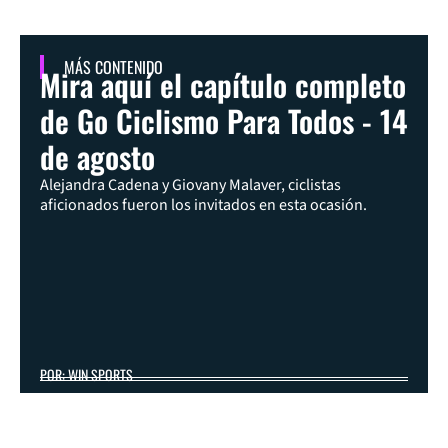
MÁS CONTENIDO
Mira aquí el capítulo completo
de Go Ciclismo Para Todos - 14
de agosto
Alejandra Cadena y Giovany Malaver, ciclistas
aficionados fueron los invitados en esta ocasión.
POR: WIN SPORTS