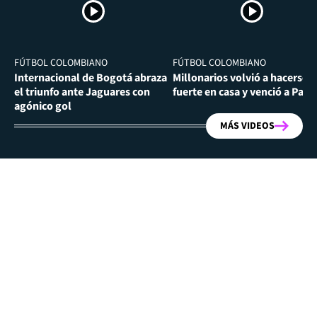
FÚTBOL COLOMBIANO
FÚTBOL COLOMBIANO
Internacional de Bogotá abraza
Millonarios volvió a hacerse
el triunfo ante Jaguares con
fuerte en casa y venció a Past
agónico gol
MÁS VIDEOS