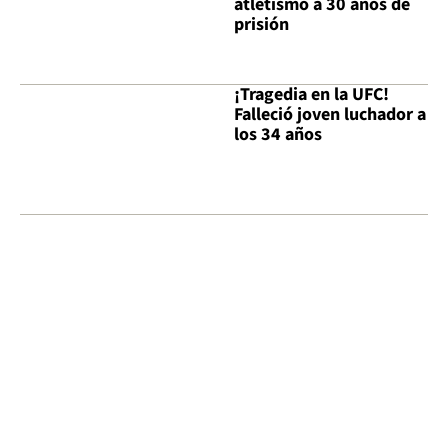
atletismo a 30 años de
prisión
¡Tragedia en la UFC!
Falleció joven luchador a
los 34 años