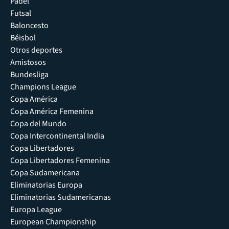
Pádel
Futsal
Baloncesto
Béisbol
Otros deportes
Amistosos
Bundesliga
Champions League
Copa América
Copa América Femenina
Copa del Mundo
Copa Intercontinental India
Copa Libertadores
Copa Libertadores Femenina
Copa Sudamericana
Eliminatorias Europa
Eliminatorias Sudamericanas
Europa League
European Championship