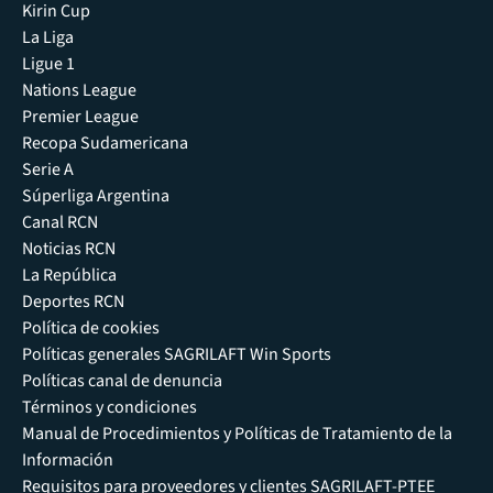
Kirin Cup
La Liga
Ligue 1
Nations League
Premier League
Recopa Sudamericana
Serie A
Súperliga Argentina
Canal RCN
Noticias RCN
La República
Deportes RCN
Política de cookies
Políticas generales SAGRILAFT Win Sports
Políticas canal de denuncia
Términos y condiciones
Manual de Procedimientos y Políticas de Tratamiento de la
Información
Requisitos para proveedores y clientes SAGRILAFT-PTEE