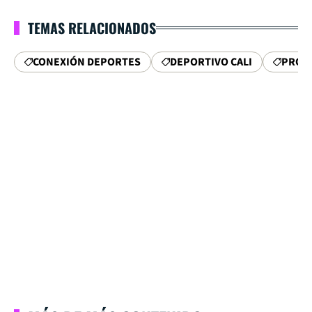
TEMAS RELACIONADOS
CONEXIÓN DEPORTES
DEPORTIVO CALI
PROG