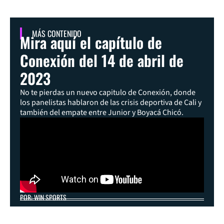
MÁS CONTENIDO
Mira aquí el capítulo de
Conexión del 14 de abril de
2023
No te pierdas un nuevo capitulo de Conexión, donde
los panelistas hablaron de las crisis deportiva de Cali y
también del empate entre Junior y Boyacá Chicó.
POR: WIN SPORTS