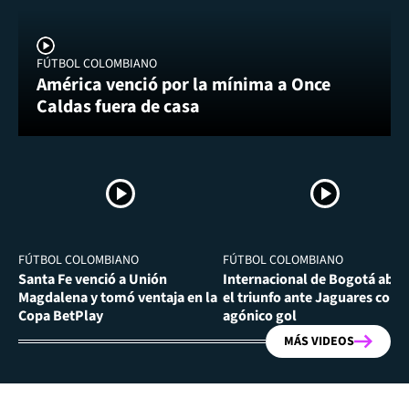
FÚTBOL COLOMBIANO
América venció por la mínima a Once
Caldas fuera de casa
FÚTBOL COLOMBIANO
FÚTBOL COLOMBIANO
Santa Fe venció a Unión
Internacional de Bogotá abra
Magdalena y tomó ventaja en la
el triunfo ante Jaguares con
Copa BetPlay
agónico gol
MÁS VIDEOS