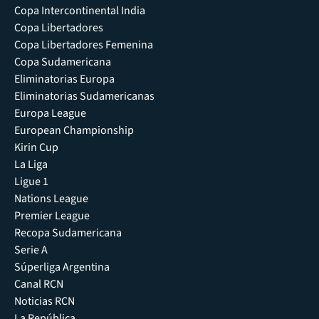
Copa Intercontinental India
Copa Libertadores
Copa Libertadores Femenina
Copa Sudamericana
Eliminatorias Europa
Eliminatorias Sudamericanas
Europa League
European Championship
Kirin Cup
La Liga
Ligue 1
Nations League
Premier League
Recopa Sudamericana
Serie A
Súperliga Argentina
Canal RCN
Noticias RCN
La República