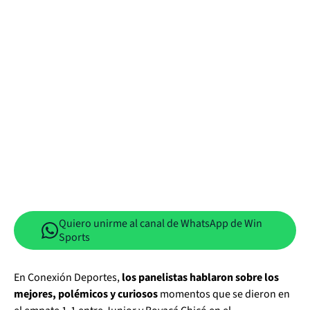
Quiero unirme al canal de WhatsApp de Win
Sports
En Conexión Deportes,
los panelistas hablaron sobre los
mejores, polémicos y curiosos
momentos que se dieron en