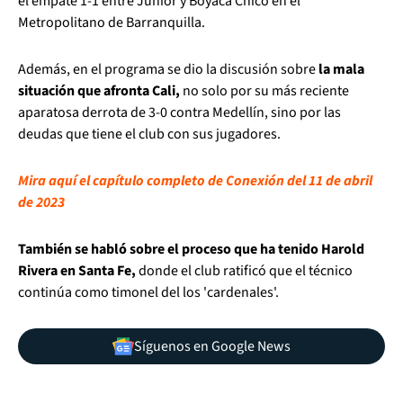
el empate 1-1 entre Junior y Boyacá Chicó en el
Metropolitano de Barranquilla.
Además, en el programa se dio la discusión sobre
la mala
situación que afronta Cali,
no solo por su más reciente
aparatosa derrota de 3-0 contra Medellín, sino por las
deudas que tiene el club con sus jugadores.
Mira aquí el capítulo completo de Conexión del 11 de abril
de 2023
También se habló sobre el proceso que ha tenido Harold
Rivera en Santa Fe,
donde el club ratificó que el técnico
continúa como timonel del los 'cardenales'.
Síguenos en Google News