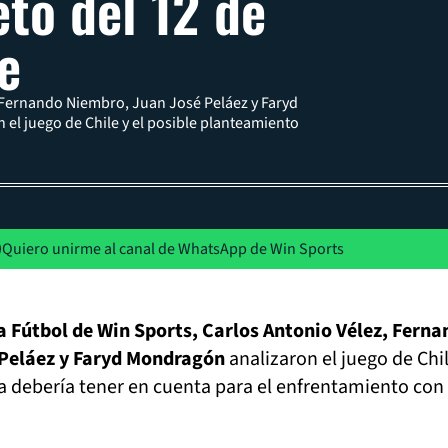
to del 12 de
e
 Fernando Niembro, Juan José Peláez y Faryd
el juego de Chile y el posible planteamiento
Quiero unirme al canal de WhatsApp de Win Sports
a Fútbol de Win Sports, Carlos Antonio Vélez, Fern
 Peláez y Faryd Mondragón
analizaron el juego de Chil
 debería tener en cuenta para el enfrentamiento con 