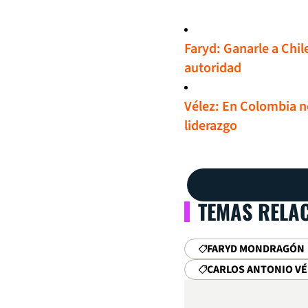
Faryd: Ganarle a Chil
autoridad
Vélez: En Colombia n
liderazgo
TEMAS RELA
FARYD MONDRAGÓN
CARLOS ANTONIO VÉ