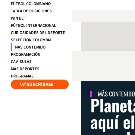
FÚTBOL COLOMBIANO
TABLA DE POSICIONES
WIN BET
FÚTBOL INTERNACIONAL
CURIOSIDADES DEL DEPORTE
SELECCIÓN COLOMBIA
MÁS CONTENIDO
PROGRAMACIÓN
CAV-SULAS
MÁS DEPORTES
PROGRAMAS
SUSCRÍBASE
MÁS CONTENIDO
Planet
aquí e