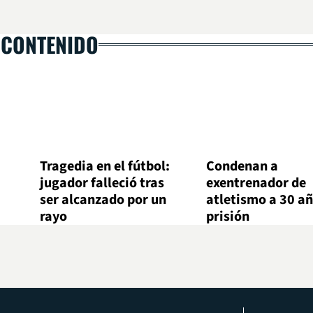
 CONTENIDO
Tragedia en el fútbol:
Condenan a
jugador falleció tras
exentrenador de
ser alcanzado por un
atletismo a 30 añ
rayo
prisión