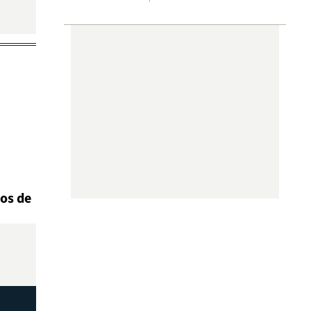
os de