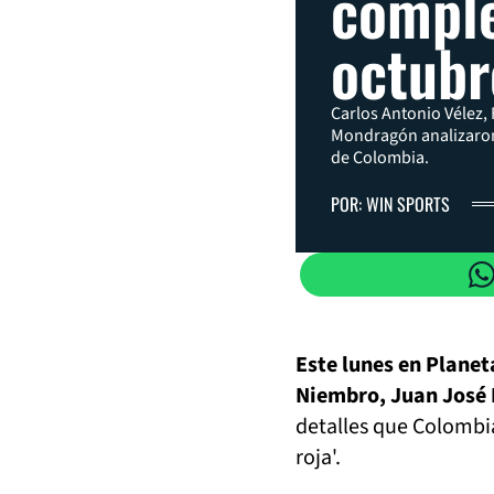
comple
octubr
Carlos Antonio Vélez,
Mondragón analizaron 
de Colombia.
POR: WIN SPORTS
Este lunes en Planet
Niembro, Juan José
detalles que Colombia
roja'.