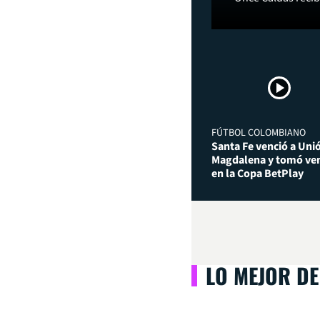
FÚTBOL COLOMBIANO
Santa Fe venció a Uni
Magdalena y tomó ven
en la Copa BetPlay
LO MEJOR DE