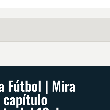
a Fútbol | Mira
l capítulo