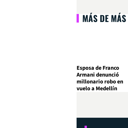
MÁS DE MÁS
Esposa de Franco
Armani denunció
millonario robo en
vuelo a Medellín