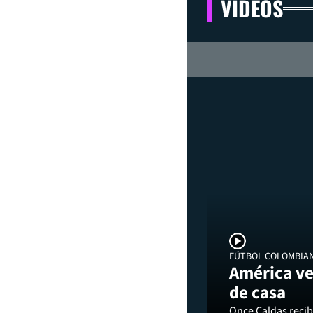
VIDEOS
FÚTBOL COLOMBIA
América ve
de casa
Once Caldas recibi