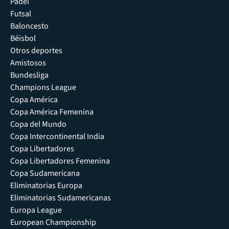
Pádel
Futsal
Baloncesto
Béisbol
Otros deportes
Amistosos
Bundesliga
Champions League
Copa América
Copa América Femenina
Copa del Mundo
Copa Intercontinental India
Copa Libertadores
Copa Libertadores Femenina
Copa Sudamericana
Eliminatorias Europa
Eliminatorias Sudamericanas
Europa League
European Championship