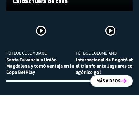
Caldas fuera de casa
FÚTBOL COLOMBIANO
FÚTBOL COLOMBIANO
Santa Fe venció a Unión
Internacional de Bogotá abra
Magdalena y tomó ventaja en la
el triunfo ante Jaguares con
Copa BetPlay
agónico gol
MÁS VIDEOS