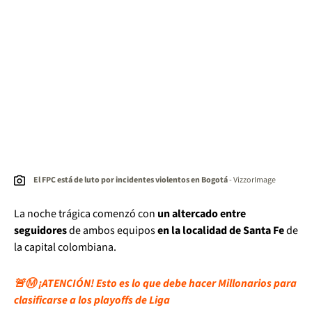
El FPC está de luto por incidentes violentos en Bogotá
- VizzorImage
La noche trágica comenzó con
un altercado entre
seguidores
de ambos equipos
en la localidad de Santa Fe
de
la capital colombiana.
🚨Ⓜ️ ¡ATENCIÓN! Esto es lo que debe hacer Millonarios para
clasificarse a los playoffs de Liga