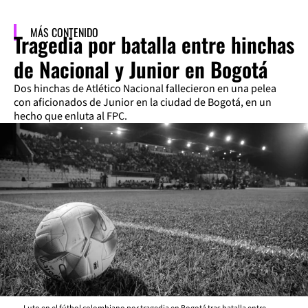
MÁS CONTENIDO
Tragedia por batalla entre hinchas
de Nacional y Junior en Bogotá
Dos hinchas de Atlético Nacional fallecieron en una pelea
con aficionados de Junior en la ciudad de Bogotá, en un
hecho que enluta al FPC.