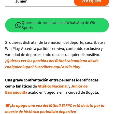
Junior
VER EQUIPO
Quiero unirme al canal de WhatsApp de Win
Sports
Si quieres disfrutar de la emoción del deporte, suscríbete a
Win Play. Accede a partidos en vivo, contenido exclusivo y
variedad de deportes, todo desde cualquier dispositivo.
¿Quieres ver los partidos del fútbol colombiano desde
cualquier lugar? Suscríbete aquí a Win Play
Una grave confrontación entre personas identificadas
como fanáticos
de
Atlético Nacional
y
Junior de
Barranquilla
acabó en tragedia en la ciudad de Bogotá.
🕊️ ¡Se apaga una voz del fútbol! El FPC está de luto por la
muerte de histórico periodista deportivo