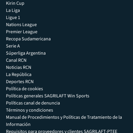
Kirin Cup
La Liga
Ligue 1
Nations League
Premier League
Recopa Sudamericana
Serie A
Súperliga Argentina
Canal RCN
Noticias RCN
La República
Deportes RCN
Política de cookies
Políticas generales SAGRILAFT Win Sports
Políticas canal de denuncia
Términos y condiciones
Manual de Procedimientos y Políticas de Tratamiento de la
Información
Requisitos para proveedores y clientes SAGRILAFT-PTEE