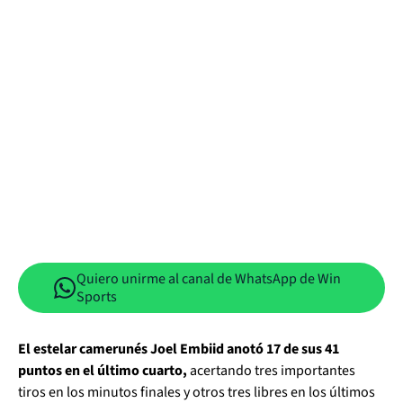
Quiero unirme al canal de WhatsApp de Win
Sports
El estelar camerunés Joel Embiid anotó 17 de sus 41
puntos en el último cuarto,
acertando tres importantes
tiros en los minutos finales y otros tres libres en los últimos