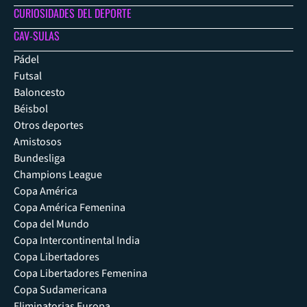
CURIOSIDADES DEL DEPORTE
CAV-SULAS
Pádel
Futsal
Baloncesto
Béisbol
Otros deportes
Amistosos
Bundesliga
Champions League
Copa América
Copa América Femenina
Copa del Mundo
Copa Intercontinental India
Copa Libertadores
Copa Libertadores Femenina
Copa Sudamericana
Eliminatorias Europa