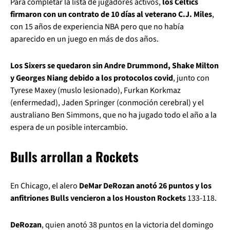
Para completar la lista de jugadores activos,
los Celtics
firmaron con un contrato de 10 días al veterano C.J. Miles
,
con 15 años de experiencia NBA pero que no había
aparecido en un juego en más de dos años.
Los Sixers se quedaron sin Andre Drummond, Shake Milton
y Georges Niang debido a los protocolos covid
, junto con
Tyrese Maxey (muslo lesionado), Furkan Korkmaz
(enfermedad), Jaden Springer (conmoción cerebral) y el
australiano Ben Simmons, que no ha jugado todo el año a la
espera de un posible intercambio.
Bulls arrollan a Rockets
En Chicago, el alero
DeMar DeRozan anotó 26 puntos y los
anfitriones Bulls vencieron a los Houston Rockets
133-118.
DeRozan
, quien anotó 38 puntos en la victoria del domingo