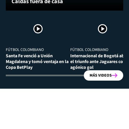
Caldas fuera de casa
FÚTBOL COLOMBIANO
FÚTBOL COLOMBIANO
Santa Fe venció a Unión
Internacional de Bogotá abra
Magdalena y tomó ventaja en la
el triunfo ante Jaguares con
Copa BetPlay
agónico gol
MÁS VIDEOS