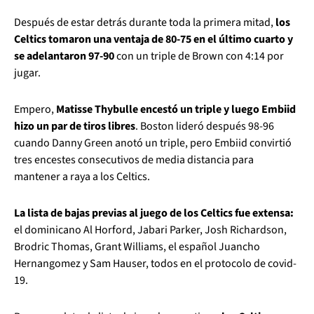
Después de estar detrás durante toda la primera mitad,
los
Celtics tomaron una ventaja de 80-75 en el último cuarto y
se adelantaron 97-90
con un triple de Brown con 4:14 por
jugar.
Empero,
Matisse Thybulle encestó un triple y luego Embiid
hizo un par de tiros libres
. Boston lideró después 98-96
cuando Danny Green anotó un triple, pero Embiid convirtió
tres encestes consecutivos de media distancia para
mantener a raya a los Celtics.
La lista de bajas previas al juego de los Celtics fue extensa:
el dominicano Al Horford, Jabari Parker, Josh Richardson,
Brodric Thomas, Grant Williams, el español Juancho
Hernangomez y Sam Hauser, todos en el protocolo de covid-
19.