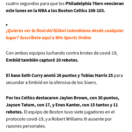
cuatro segundos para que los
Philadelphia 76ers vencieran
este lunes en la NBA a los Boston Celtics 108-103.
¿Quieres ver la final del fútbol colombiano desde cualquier
lugar? Suscríbete aquí a Win Sports Online
Con ambos equipos luchando contra brotes de covid-19,
Embiid también capturó 10 rebotes.
El base Seth Curry anotó 26 puntos y Tobias Harris 25
para
secundar a Embiid en la ofensiva de los Sixers.
Por los Celtics destacaron Jaylen Brown, con 30 puntos,
Jayson Tatum, con 17, y Enes Kanter, con 15 tantos y 11
rebotes.
El equipo de Boston tuvo siete jugadores en el
protocolo covid-19, y a Robert Williams III ausente por
razones personales.