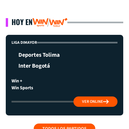
HOY EN
LIGA DIMAYOR
Deportes Tolima
Inter Bogotá
Win +
Win Sports
VER ONLINE
TODOS LOS PARTIDOS