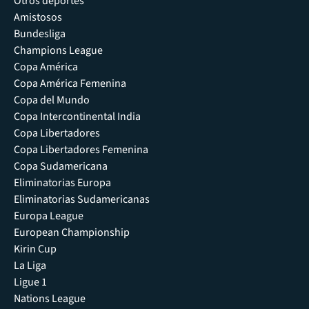
Otros deportes
Amistosos
Bundesliga
Champions League
Copa América
Copa América Femenina
Copa del Mundo
Copa Intercontinental India
Copa Libertadores
Copa Libertadores Femenina
Copa Sudamericana
Eliminatorias Europa
Eliminatorias Sudamericanas
Europa League
European Championship
Kirin Cup
La Liga
Ligue 1
Nations League