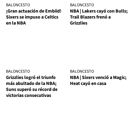
BALONCESTO
BALONCESTO
¡Gran actuación de Embiid!
NBA | Lakers cayó con Bulls;
Sixers se impuso a Celtics
Trail Blazers frenó a
en la NBA
Grizzlies
BALONCESTO
BALONCESTO
Grizzlies logró el triunfo
NBA | Sixers venció a Magic;
más abultado de la NBA;
Heat cayó en casa
Suns superó su récord de
victorias consecutivas