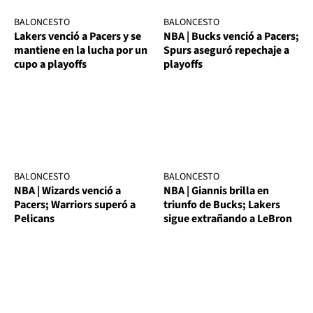
BALONCESTO
BALONCESTO
Lakers venció a Pacers y se
NBA | Bucks venció a Pacers;
mantiene en la lucha por un
Spurs aseguró repechaje a
cupo a playoffs
playoffs
BALONCESTO
BALONCESTO
NBA | Wizards venció a
NBA | Giannis brilla en
Pacers; Warriors superó a
triunfo de Bucks; Lakers
Pelicans
sigue extrañando a LeBron