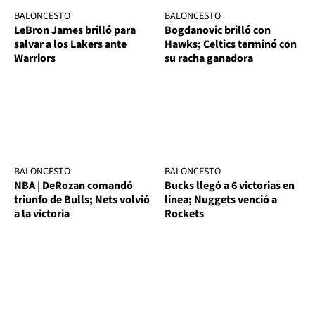
BALONCESTO
BALONCESTO
LeBron James brilló para
Bogdanovic brilló con
salvar a los Lakers ante
Hawks; Celtics terminó con
Warriors
su racha ganadora
BALONCESTO
BALONCESTO
NBA | DeRozan comandó
Bucks llegó a 6 victorias en
triunfo de Bulls; Nets volvió
línea; Nuggets venció a
a la victoria
Rockets