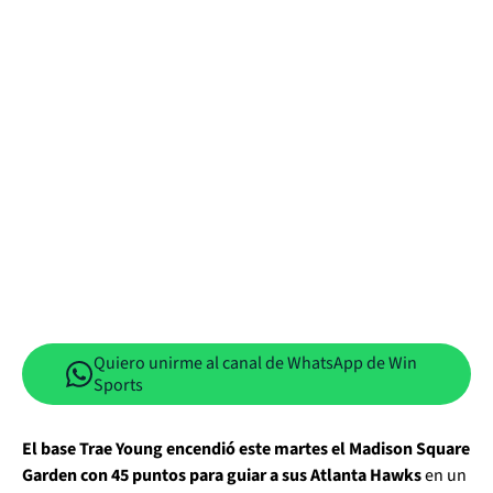
Quiero unirme al canal de WhatsApp de Win
Sports
El base Trae Young encendió este martes el Madison Square
Garden con 45 puntos para guiar a sus Atlanta Hawks
en un