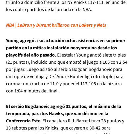
triunfo a domicilio frente a los NY Knicks 117-111, en uno de
los cuatro partidos de la jornada en la NBA.
NBA | LeBron y Durant brillaron con Lakers y Nets
Young agregó a su actuación ocho asistencias en su primer
partido en la mítica instalación neoyorquina desde los
playoffs del año pasado.
El estelar Young anotó siete triples
(21 puntos), incluido uno que empató el juego a 105 con 2:54
por jugar. Luego asistió al serbio Bogdan Bogdanovic para
un triple de ventaja y De´Andre Hunter ligó otro triple para
coronar una racha de 11-0 y poner el 113-105 en la pizarra
con 1:04 minutos del final.
El serbio Bogdanovic agregó 32 puntos, el máximo de la
temporada, para los Hawks, que van décimo en la
Conferencia Este
. El canastero R.J. Barrett tuvo 28 puntos y
13 rebotes para los Knicks, que cayeron a 30-42 para