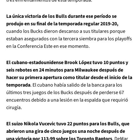
La única victoria de los Bulls durante ese período se
produjo en su final de la temporada regular 2019-20,
cuando los Bucks dieron descanso a sus titulares porque
estaban asegurados con la tercera siembra para los playoffs
en la Conferencia Este en ese momento.
El cubano-estadounidense Brook López tuvo 10 puntos y
seis rebotes en 24 minutos para Milwaukee después de
hacer su primera apertura como titular desde el inicio de la
temporada
. El cubano había salido de la banca para los
últimos tres juegos de los Bucks después de perderse 67
encuentros debido a una lesión en la espalda que requirió
cirugía.
El suizo Nikola Vucevic tuvo 22 puntos para los Bulls, que
abrieron una gira de cinco juegos una noche después de
una victoria por 113-99 sobre los Toronto Raptors
. DeMar