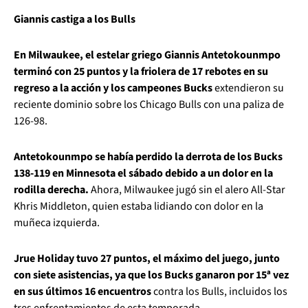
Giannis castiga a los Bulls
En Milwaukee, el estelar griego Giannis Antetokounmpo
terminó con 25 puntos y la friolera de 17 rebotes en su
regreso a la acción y los campeones Bucks
extendieron su
reciente dominio sobre los Chicago Bulls con una paliza de
126-98.
Antetokounmpo se había perdido la derrota de los Bucks
138-119 en Minnesota el sábado debido a un dolor en la
rodilla derecha.
Ahora, Milwaukee jugó sin el alero All-Star
Khris Middleton, quien estaba lidiando con dolor en la
muñeca izquierda.
Jrue Holiday tuvo 27 puntos, el máximo del juego, junto
con siete asistencias, ya que los Bucks ganaron por 15ª vez
en sus últimos 16 encuentros
contra los Bulls, incluidos los
tres enfrentamientos de esta temporada.