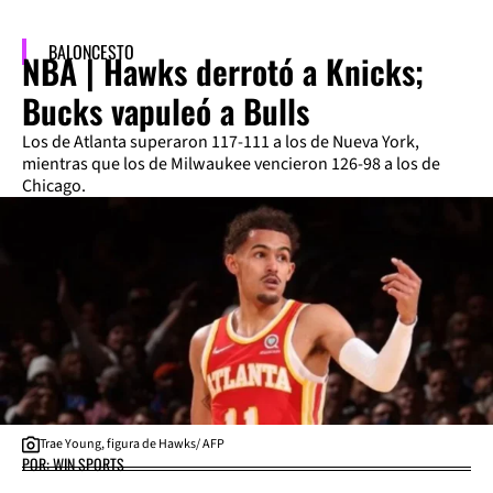
BALONCESTO
NBA | Hawks derrotó a Knicks;
Bucks vapuleó a Bulls
Los de Atlanta superaron 117-111 a los de Nueva York,
mientras que los de Milwaukee vencieron 126-98 a los de
Chicago.
Trae Young, figura de Hawks/ AFP
POR: WIN SPORTS