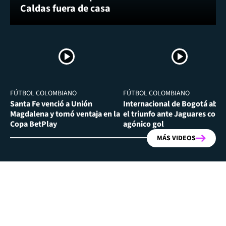
Caldas fuera de casa
FÚTBOL COLOMBIANO
FÚTBOL COLOMBIANO
Santa Fe venció a Unión
Internacional de Bogotá abra
Magdalena y tomó ventaja en la
el triunfo ante Jaguares con
Copa BetPlay
agónico gol
MÁS VIDEOS