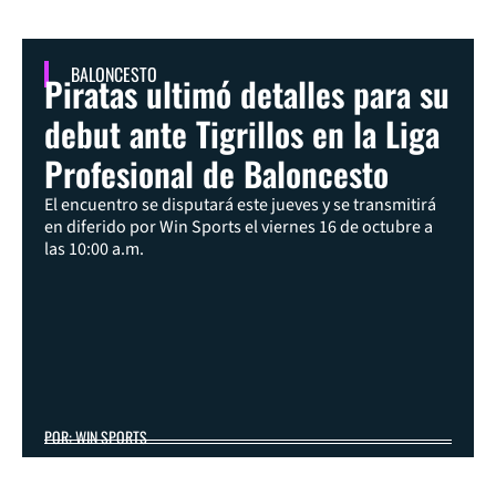
BALONCESTO
Piratas ultimó detalles para su
debut ante Tigrillos en la Liga
Profesional de Baloncesto
El encuentro se disputará este jueves y se transmitirá
en diferido por Win Sports el viernes 16 de octubre a
las 10:00 a.m.
POR: WIN SPORTS