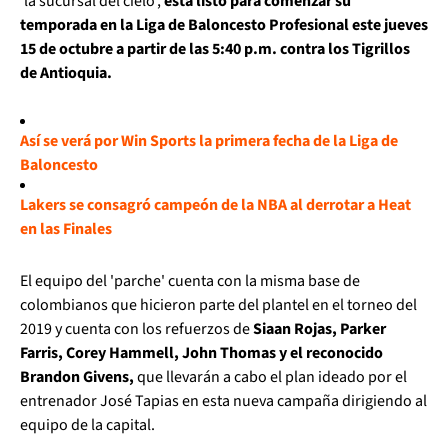
'la sucursal del cielo',
está listo para comenzar su
temporada en la Liga de Baloncesto Profesional este jueves
15 de octubre a partir de las 5:40 p.m. contra los Tigrillos
de Antioquia.
Así se verá por Win Sports la primera fecha de la Liga de
Baloncesto
Lakers se consagró campeón de la NBA al derrotar a Heat
en las Finales
El equipo del 'parche' cuenta con la misma base de
colombianos que hicieron parte del plantel en el torneo del
2019 y cuenta con los refuerzos de
Siaan Rojas, Parker
Farris, Corey Hammell, John Thomas y el reconocido
Brandon Givens,
que llevarán a cabo el plan ideado por el
entrenador José Tapias en esta nueva campaña dirigiendo al
equipo de la capital.