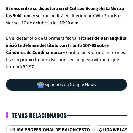
El encuentro se disputará en el Coliseo Evangelista Mora a
las 5:40 p.m.
y se transmitirá en diferido por Win Sports el
viernes 16 de octubre a las 10:00 a.m.
En el desarrollo de la primera fecha,
Titanes de Barranquilla
inició la defensa del título con triunfo 107-65 sobre
Cóndores de Cundinamarca
y Caribbean Storm-Cimarrones
hizo lo propio frente a Búcaros, en un juego vibrante que
terminó 99-97. .
Síguenos en Google News
TEMAS RELACIONADOS
LIGA PROFESIONAL DE BALONCESTO
LIGA WPLAY