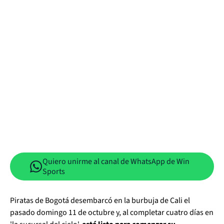
Quiero unirme al canal de WhatsApp de Win
Sports
Piratas de Bogotá desembarcó en la burbuja de Cali el
pasado domingo 11 de octubre y, al completar cuatro días en