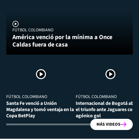
FÚTBOL COLOMBIANO
América venció por la mínima a Once
Caldas fuera de casa
FÚTBOL COLOMBIANO
FÚTBOL COLOMBIANO
Santa Fe venció a Unión
Internacional de Bogotá abra
Magdalena y tomó ventaja en la
el triunfo ante Jaguares con
Copa BetPlay
agónico gol
MÁS VIDEOS