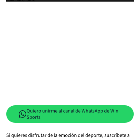
Quiero unirme al canal de WhatsApp de Win
Sports
Si quieres disfrutar de la emoción del deporte, suscríbete a