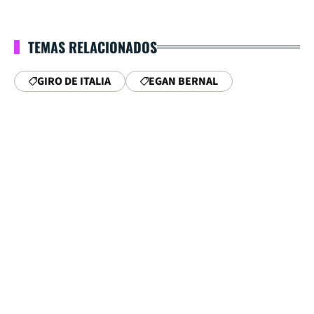
TEMAS RELACIONADOS
GIRO DE ITALIA
EGAN BERNAL