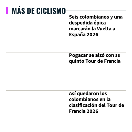
MÁS DE CICLISMO
Seis colombianos y una
despedida épica
marcarán la Vuelta a
España 2026
Pogacar se alzó con su
quinto Tour de Francia
Así quedaron los
colombianos en la
clasificación del Tour de
Francia 2026