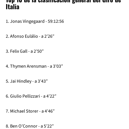
Italia
1. Jonas Vingegaard - 59:12:56
2. Afonso Eulálio - a 2′26″
3. Felix Gall - a 2′50″
4. Thymen Arensman - a 3′03″
5. Jai Hindley - a 3′43″
6. Giulio Pellizzari - a 4′22″
7. Michael Storer - a 4′46″
8. Ben O’Connor - a 5′22″