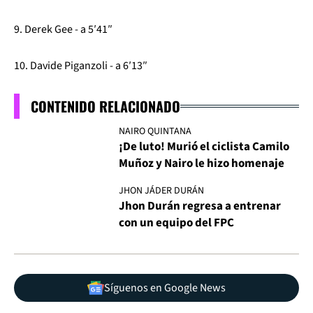
9. Derek Gee - a 5′41″
10. Davide Piganzoli - a 6′13″
CONTENIDO RELACIONADO
NAIRO QUINTANA
¡De luto! Murió el ciclista Camilo
Muñoz y Nairo le hizo homenaje
JHON JÁDER DURÁN
Jhon Durán regresa a entrenar
con un equipo del FPC
Síguenos en Google News