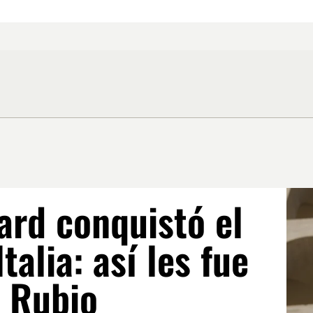
ard conquistó el
talia: así les fue
y Rubio