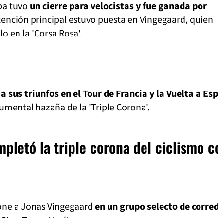
pa tuvo
un cierre para velocistas y fue ganada por
atención principal estuvo puesta en Vingegaard, quien
lo en la 'Corsa Rosa'.
a sus triunfos en el Tour de Francia y la Vuelta a Es
mental hazaña de la 'Triple Corona'.
pletó la triple corona del ciclismo c
 pone a Jonas Vingegaard
en un grupo selecto de corre