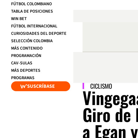
FÚTBOL COLOMBIANO
TABLA DE POSICIONES
WIN BET
FÚTBOL INTERNACIONAL
CURIOSIDADES DEL DEPORTE
SELECCIÓN COLOMBIA
MÁS CONTENIDO
PROGRAMACIÓN
CAV-SULAS
MÁS DEPORTES
PROGRAMAS
CICLISMO
SUSCRÍBASE
Vingega
Giro de I
a Egan 