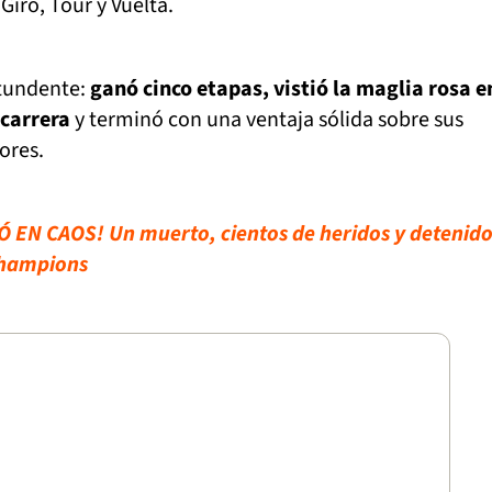
iro, Tour y Vuelta.
ntundente:
ganó cinco etapas, vistió la maglia rosa e
 carrera
y terminó con una ventaja sólida sobre sus
ores.
 EN CAOS! Un muerto, cientos de heridos y detenido
hampions