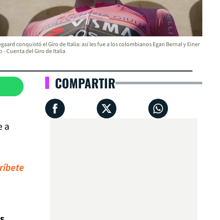
gaard conquistó el Giro de Italia: así les fue a los colombianos Egan Bernal y Einer
 - Cuenta del Giro de Italia
COMPARTIR
e a
ríbete
es