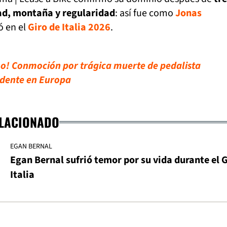
d, montaña y regularidad
: así fue como
Jonas
ó en el
Giro de Italia 2026
.
mo! Conmoción por trágica muerte de pedalista
idente en Europa
ELACIONADO
EGAN BERNAL
Egan Bernal sufrió temor por su vida durante el G
Italia