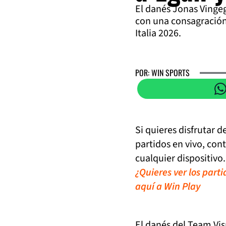
El danés Jonas Vingeg
con una consagración 
Italia 2026.
POR: WIN SPORTS
Si quieres disfrutar 
partidos en vivo, con
cualquier dispositivo.
¿Quieres ver los part
aquí a Win Play
El danés del Team Vi