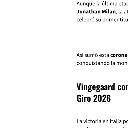
Aunque la última eta
Jonathan Milan
, la 
celebró su primer títu
Así sumó esta
corona 
conquistando la monu
Vingegaard com
Giro 2026
La victoria en Italia