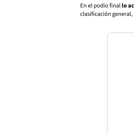
En el podio final
lo a
clasificación general,