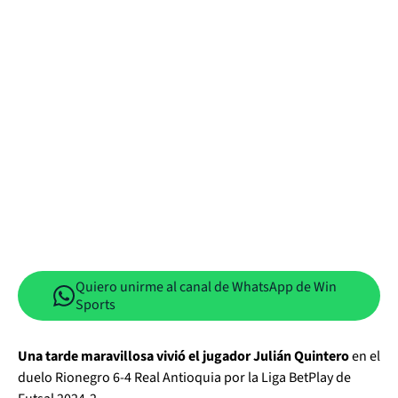
Quiero unirme al canal de WhatsApp de Win
Sports
Una tarde maravillosa vivió el jugador Julián Quintero
en el
duelo Rionegro 6-4 Real Antioquia por la Liga BetPlay de