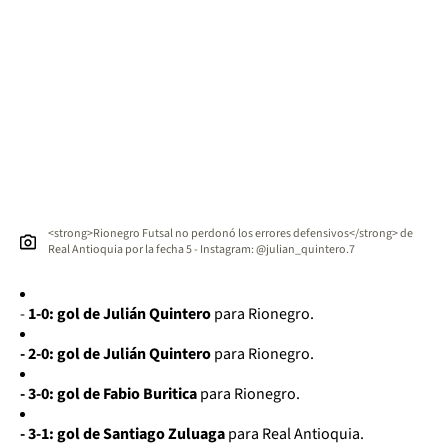
<strong>Rionegro Futsal no perdonó los errores defensivos</strong> de
Real Antioquia por la fecha 5 - Instagram: @julian_quintero.7
-
1-0: gol de Julián Quintero
para Rionegro.
- 2-0: gol de Julián Quintero
para Rionegro.
- 3-0: gol de Fabio Buritica
para Rionegro.
- 3-1: gol de Santiago Zuluaga
para Real Antioquia.