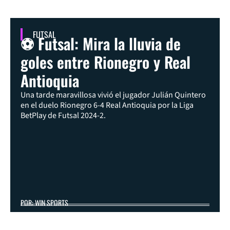
FUTSAL
⚽ Futsal: Mira la lluvia de
goles entre Rionegro y Real
Antioquia
Una tarde maravillosa vivió el jugador Julián Quintero
en el duelo Rionegro 6-4 Real Antioquia por la Liga
BetPlay de Futsal 2024-2.
POR: WIN SPORTS