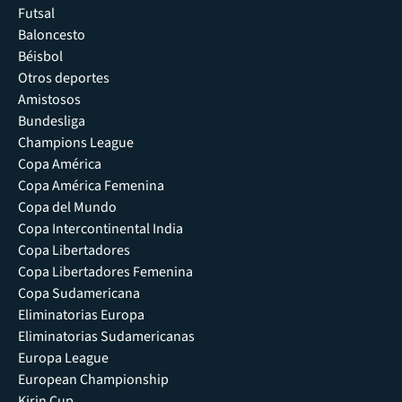
Futsal
Baloncesto
Béisbol
Otros deportes
Amistosos
Bundesliga
Champions League
Copa América
Copa América Femenina
Copa del Mundo
Copa Intercontinental India
Copa Libertadores
Copa Libertadores Femenina
Copa Sudamericana
Eliminatorias Europa
Eliminatorias Sudamericanas
Europa League
European Championship
Kirin Cup