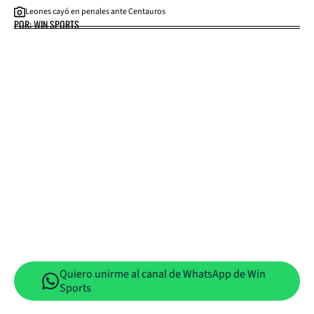
Leones cayó en penales ante Centauros
POR: WIN SPORTS
Quiero unirme al canal de WhatsApp de Win
Sports