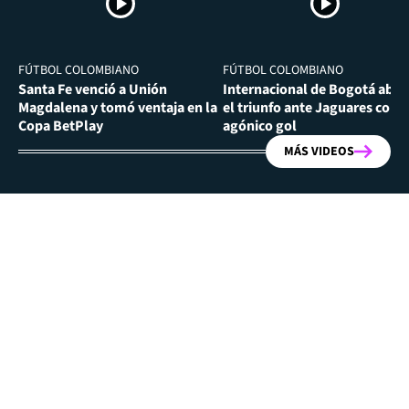
FÚTBOL COLOMBIANO
FÚTBOL COLOMBIANO
Santa Fe venció a Unión
Internacional de Bogotá abra
Magdalena y tomó ventaja en la
el triunfo ante Jaguares con
Copa BetPlay
agónico gol
MÁS VIDEOS