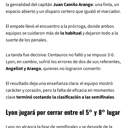
la genialidad del capitán
Juan Camilo Arango
: una finta, un
espacio abierto y un disparo certero que igualó el marcador.
El empate llevó el encuentro a la prórroga, donde ambos
equipos se cuidaron más de
lo habitual
y dejaron todo a la
suerte de los penales.
La tanda fue decisiva: Centauros no falló y se impuso 3-0.
Lyon, en cambio, sufrió los errores de dos de sus referentes,
Angellot y Arango
, quienes no lograron convertir.
El resultado deja una enseñanza clara: el equipo mostró
carácter y corazón, pero la falta de eficacia en momentos
clave
terminó costando la clasificación a las semifinales
.
Lyon jugará por cerrar entre el 5° y 8° lugar
Lyon no alcanza la fase de semifinales y se despide de la