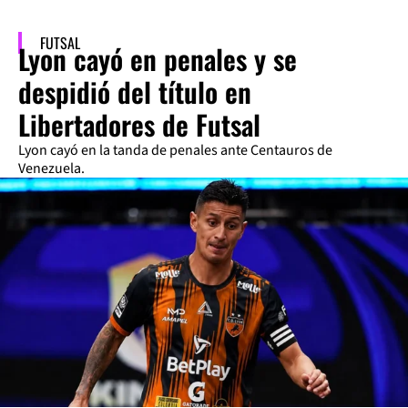
FUTSAL
Lyon cayó en penales y se
despidió del título en
Libertadores de Futsal
Lyon cayó en la tanda de penales ante Centauros de
Venezuela.