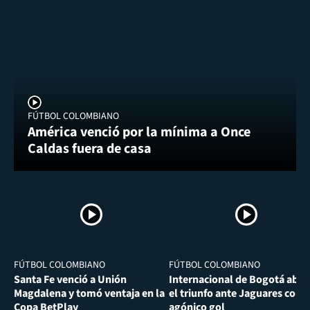
FÚTBOL COLOMBIANO
América venció por la mínima a Once
Caldas fuera de casa
FÚTBOL COLOMBIANO
FÚTBOL COLOMBIANO
Santa Fe venció a Unión
Internacional de Bogotá abra
Magdalena y tomó ventaja en la
el triunfo ante Jaguares con
Copa BetPlay
agónico gol