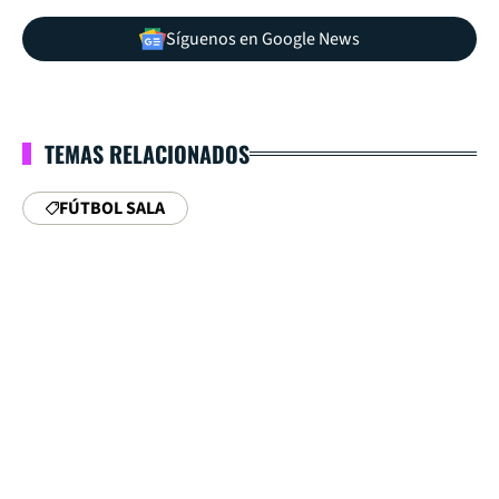
Síguenos en Google News
TEMAS RELACIONADOS
FÚTBOL SALA