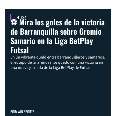
FUTSAL
⚽ Mira los goles de la victoria
de Barranquilla sobre Gremio
Samario en la Liga BetPlay
Futsal
En un vibrante duelo entre barranquilleros y samarios,
el equipo de la ‘arenosa’ se quedó con una victoria en
una nueva jornada de la Liga BetPlay de Futsal.
POR: WIN SPORTS