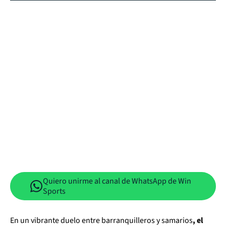
Quiero unirme al canal de WhatsApp de Win
Sports
En un vibrante duelo entre barranquilleros y samarios
, el