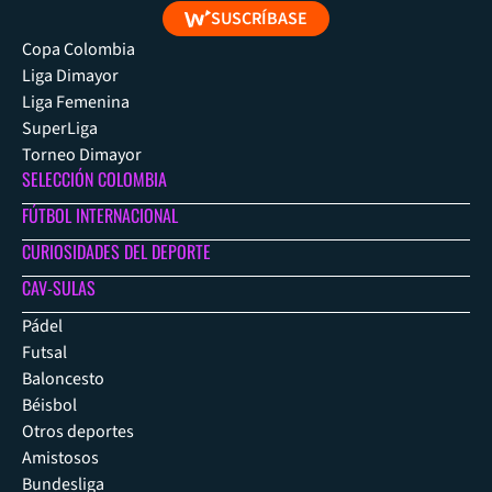
SUSCRÍBASE
Copa Colombia
Liga Dimayor
Liga Femenina
SuperLiga
Torneo Dimayor
SELECCIÓN COLOMBIA
FÚTBOL INTERNACIONAL
CURIOSIDADES DEL DEPORTE
CAV-SULAS
Pádel
Futsal
Baloncesto
Béisbol
Otros deportes
Amistosos
Bundesliga