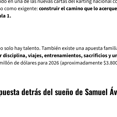
do en una de las nuevas cartas del karting nacional c
so como exigente:
construir el camino que lo acerque
ula 1.
o solo hay talento. También existe una apuesta famili
disciplina, viajes, entrenamientos, sacrificios y u
millón de dólares para 2026 (aproximadamente $3.80
apuesta detrás del sueño de Samuel Áv