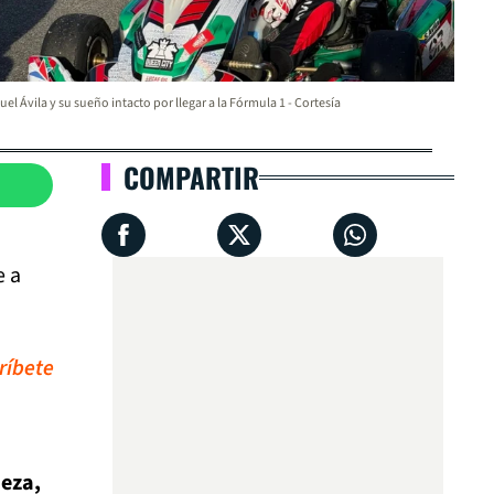
el Ávila y su sueño intacto por llegar a la Fórmula 1 - Cortesía
COMPARTIR
e a
ríbete
ieza,