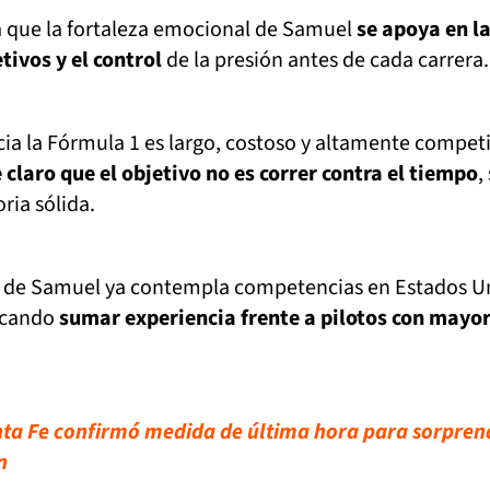
a que la fortaleza emocional de Samuel
se apoya en la
tivos y el control
de la presión antes de cada carrera.
a la Fórmula 1 es largo, costoso y altamente competi
e claro que el objetivo no es correr contra el tiempo
,
ria sólida.
io de Samuel ya contempla competencias en Estados U
scando
sumar experiencia frente a pilotos con mayo
ta Fe confirmó medida de última hora para sorpren
n