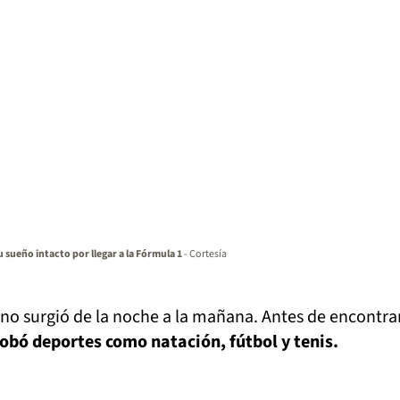
u sueño intacto por llegar a la Fórmula 1
- Cortesía
no surgió de la noche a la mañana. Antes de encontra
obó deportes como natación, fútbol y tenis.