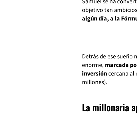
Samuel se ha converti
objetivo tan ambicio
algún día, a la Fórm
Detrás de ese sueño n
enorme,
marcada por 
inversión
cercana al 
millones).
La millonaria 