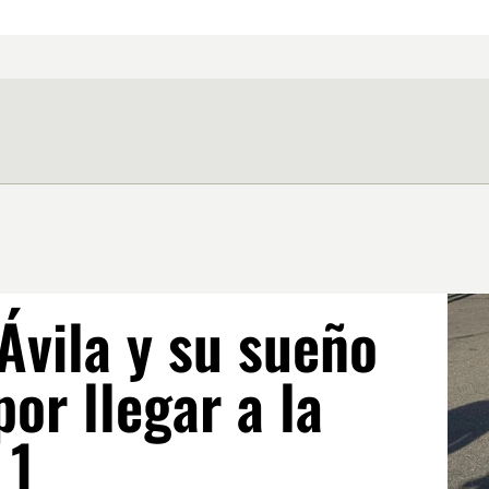
Ávila y su sueño
por llegar a la
 1