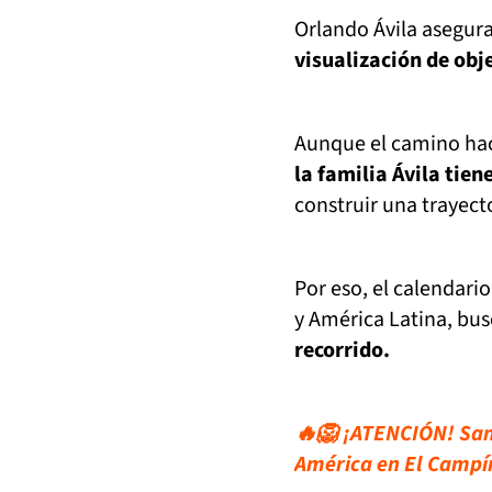
Orlando Ávila asegur
visualización de obje
Aunque el camino haci
la familia Ávila tien
construir una trayecto
Por eso, el calendar
y América Latina, bu
recorrido.
🔥🦁 ¡ATENCIÓN! San
América en El Campí