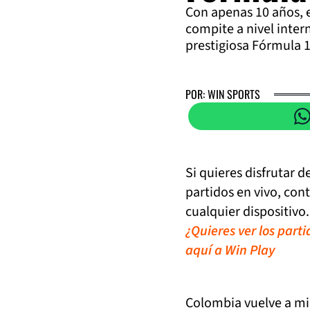
Con apenas 10 años, e
compite a nivel intern
prestigiosa Fórmula 1
POR: WIN SPORTS
Si quieres disfrutar 
partidos en vivo, con
cualquier dispositivo.
¿Quieres ver los part
aquí a Win Play
Colombia vuelve a mir