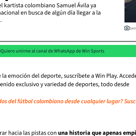
l kartista colombiano Samuel Ávila ya
acional en busca de algún día llegar a la
.
Samu
Quiero unirme al canal de WhatsApp de Win Sports
de la emoción del deporte, suscríbete a Win Play. Acced
tenido exclusivo y variedad de deportes, todo desde
idos del fútbol colombiano desde cualquier lugar? Susc
ar hacia las pistas con
una historia que apenas emp