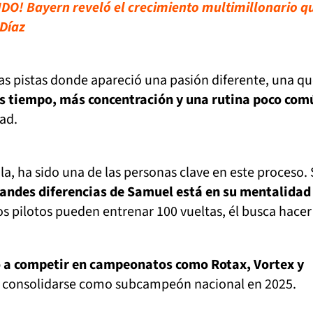
O! Bayern reveló el crecimiento multimillonario q
 Díaz
as pistas donde apareció una pasión diferente, una q
 tiempo, más concentración y una rutina poco com
ad.
la, ha sido una de las personas clave en este proceso.
randes diferencias de Samuel está en su mentalidad
os pilotos pueden entrenar 100 vueltas, él busca hacer
vó a competir en campeonatos como Rotax, Vortex y
 consolidarse como subcampeón nacional en 2025.