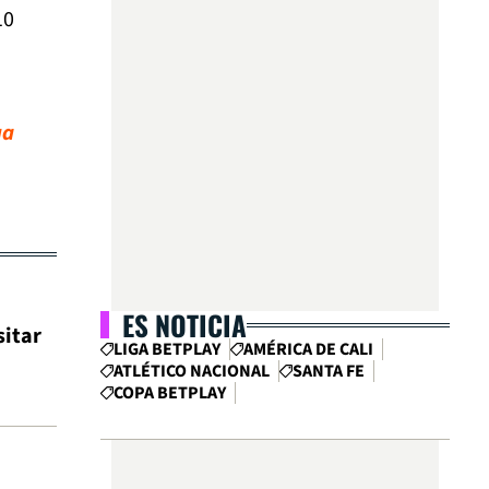
10
ga
ES NOTICIA
sitar
LIGA BETPLAY
AMÉRICA DE CALI
ATLÉTICO NACIONAL
SANTA FE
COPA BETPLAY