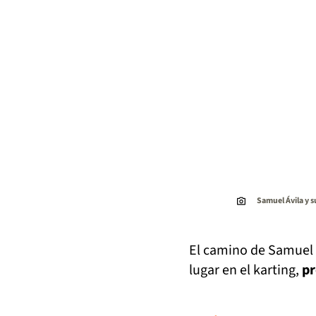
Samuel Ávila y s
El camino de Samuel 
lugar en el karting,
pr