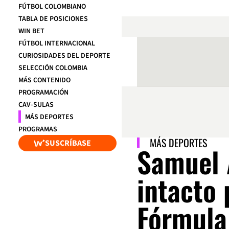
FÚTBOL COLOMBIANO
TABLA DE POSICIONES
WIN BET
FÚTBOL INTERNACIONAL
CURIOSIDADES DEL DEPORTE
SELECCIÓN COLOMBIA
MÁS CONTENIDO
PROGRAMACIÓN
CAV-SULAS
MÁS DEPORTES
PROGRAMAS
MÁS DEPORTES
SUSCRÍBASE
Samuel 
intacto 
Fórmula