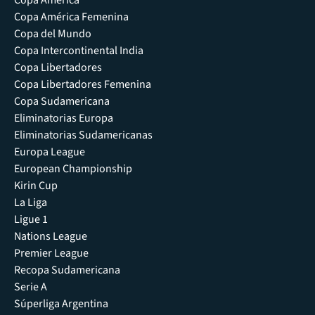
Copa América
Copa América Femenina
Copa del Mundo
Copa Intercontinental India
Copa Libertadores
Copa Libertadores Femenina
Copa Sudamericana
Eliminatorias Europa
Eliminatorias Sudamericanas
Europa League
European Championship
Kirin Cup
La Liga
Ligue 1
Nations League
Premier League
Recopa Sudamericana
Serie A
Súperliga Argentina