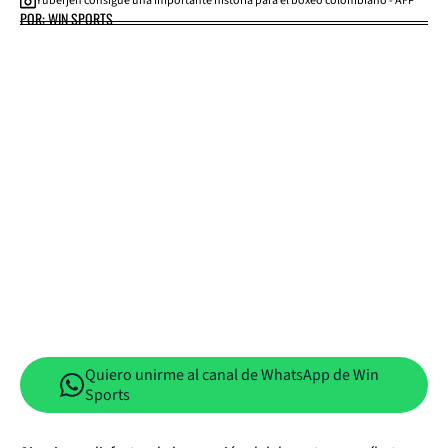
Yuberjen consigue una importante historia para el boxeo colombiano - AFP
POR: WIN SPORTS
Quiero unirme al canal de WhatsApp de Win
Sports