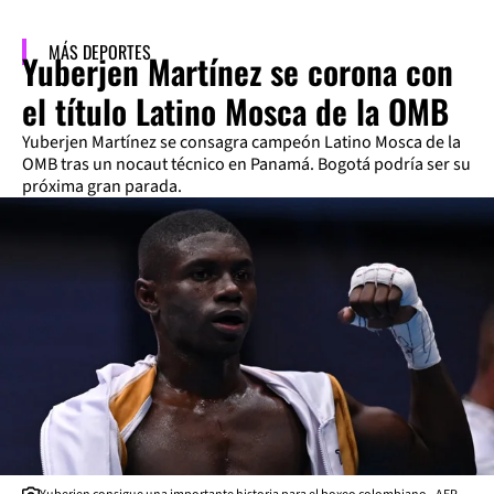
MÁS DEPORTES
Yuberjen Martínez se corona con
el título Latino Mosca de la OMB
Yuberjen Martínez se consagra campeón Latino Mosca de la
OMB tras un nocaut técnico en Panamá. Bogotá podría ser su
próxima gran parada.