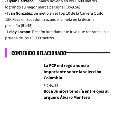
- Dylan Carrasco
: Finalizó noveno en los 1.500 metros
logrando su mejor marca personal (3:49.56).
- Iván González
: Se metió en el Top 10 de la Carrera Quito
15K Race en Ecuador, cruzando la meta en la décima
posición (51:45).
- Leidy Lozano
: Desafortunadamente tuvo que retirarse en la
prueba de los 10.000 metros.
CONTENIDO RELACIONADO
FCF
La FCF entregó anuncio
importante sobre la selección
Colombia
FICHAJES
Boca Juniors tendría entre ojos al
arquero Álvaro Montero