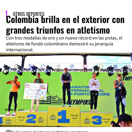
OTROS DEPORTES
Colombia brilla en el exterior con
grandes triunfos en atletismo
Con tres medallas de oro y un nuevo récord en las pistas, el
atletismo de fondo colombiano demostró su jerarquía
internacional.