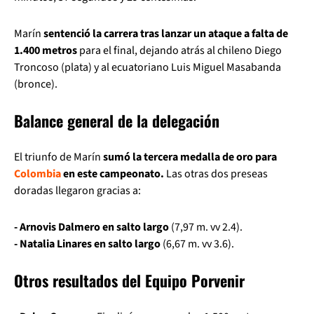
Marín
sentenció la carrera tras lanzar un ataque a falta de
1.400 metros
para el final, dejando atrás al chileno Diego
Troncoso (plata) y al ecuatoriano Luis Miguel Masabanda
(bronce).
Balance general de la delegación
El triunfo de Marín
sumó la tercera medalla de oro para
Colombia
en este campeonato.
Las otras dos preseas
doradas llegaron gracias a:
- Arnovis Dalmero en salto largo
(7,97 m. vv 2.4).
- Natalia Linares en salto largo
(6,67 m. vv 3.6).
Otros resultados del Equipo Porvenir