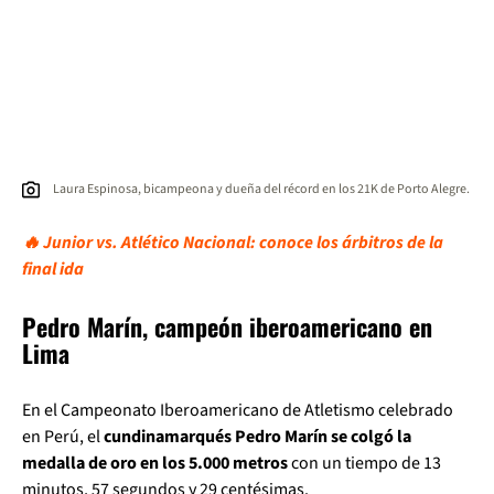
Laura Espinosa, bicampeona y dueña del récord en los 21K de Porto Alegre.
🔥 Junior vs. Atlético Nacional: conoce los árbitros de la
final ida
Pedro Marín, campeón iberoamericano en
Lima
En el Campeonato Iberoamericano de Atletismo celebrado
en Perú, el
cundinamarqués Pedro Marín se colgó la
medalla de oro en los 5.000 metros
con un tiempo de 13
minutos, 57 segundos y 29 centésimas.