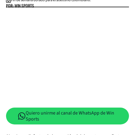
Fin de semana dorado para el atletismo colombiano.
POR: WIN SPORTS
Quiero unirme al canal de WhatsApp de Win
Sports