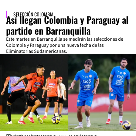
SELECCIÓN COLOMBIA
Así llegan Colombia y Paraguay al
partido en Barranquilla
Este martes en Barranquilla se medirán las selecciones de
Colombia y Paraguay por una nueva fecha de las
Eliminatorias Sudamericanas.