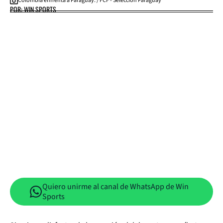
Colombia enfrenta a Paraguay. / FCF - Selección Paraguay
POR: WIN SPORTS
Quiero unirme al canal de WhatsApp de Win
Sports