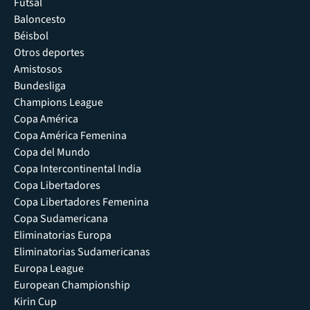
Futsal
Baloncesto
Béisbol
Otros deportes
Amistosos
Bundesliga
Champions League
Copa América
Copa América Femenina
Copa del Mundo
Copa Intercontinental India
Copa Libertadores
Copa Libertadores Femenina
Copa Sudamericana
Eliminatorias Europa
Eliminatorias Sudamericanas
Europa League
European Championship
Kirin Cup