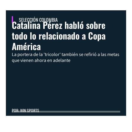
SELECCIÓN COLOMBIA
Catalina Pérez habló sobre
todo lo relacionado a Copa
América
La portera de la 'tricolor' también se refirió a las metas
que vienen ahora en adelante
POR: WIN SPORTS