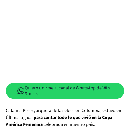
Quiero unirme al canal de WhatsApp de Win
Sports
Catalina Pérez, arquera de la selección Colombia, estuvo en
Última jugada
para contar todo lo que vivió en la Copa
América Femenina
celebrada en nuestro país.