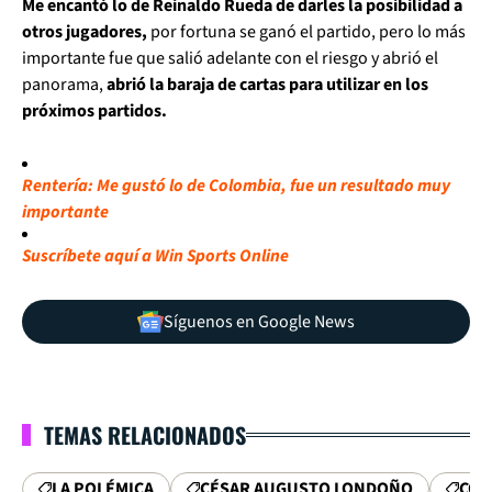
Me encantó lo de Reinaldo Rueda de darles la posibilidad a
otros jugadores,
por fortuna se ganó el partido, pero lo más
importante fue que salió adelante con el riesgo y abrió el
panorama,
abrió la baraja de cartas para utilizar en los
próximos partidos.
Rentería: Me gustó lo de Colombia, fue un resultado muy
importante
Suscríbete aquí a Win Sports Online
Síguenos en Google News
TEMAS RELACIONADOS
LA POLÉMICA
CÉSAR AUGUSTO LONDOÑO
COL