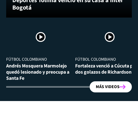
Deportes Tolima venció en su casa a Inter
Bogotá
FÚTBOL COLOMBIANO
FÚTBOL COLOMBIANO
Andrés Mosquera Marmolejo
Fortaleza venció a Cúcuta por
quedó lesionado y preocupa a
dos golazos de Richardson Ri
Santa Fe
MÁS VIDEOS