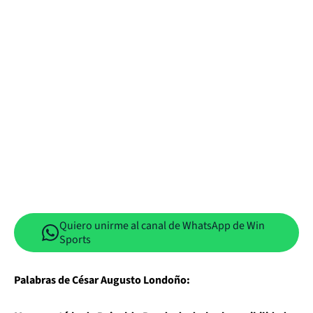
Quiero unirme al canal de WhatsApp de Win
Sports
Palabras de César Augusto Londoño: