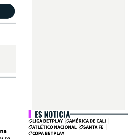
ES NOTICIA
LIGA BETPLAY
AMÉRICA DE CALI
ATLÉTICO NACIONAL
SANTA FE
ina
COPA BETPLAY
y se