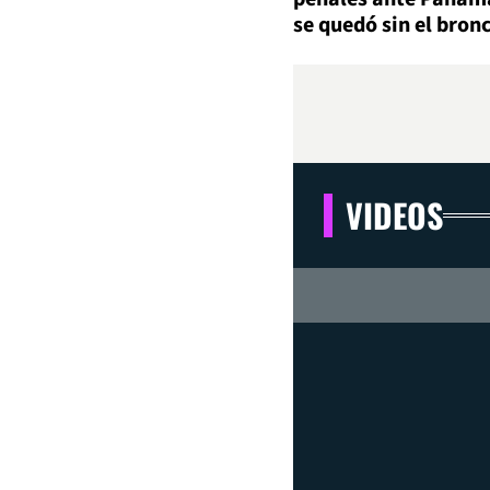
se quedó sin el bron
VIDEOS