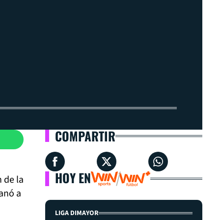
COMPARTIR
HOY EN
 de la
ganó a
LIGA DIMAYOR