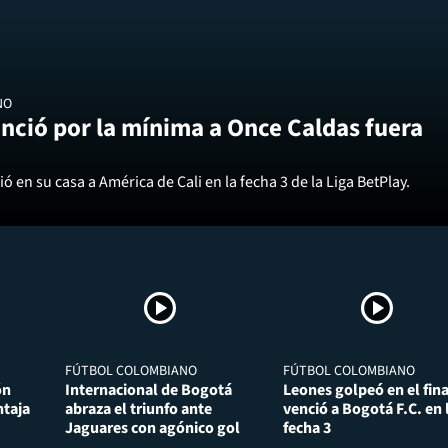
NO
nció por la mínima a Once Caldas fuera
ó en su casa a América de Cali en la fecha 3 de la Liga BetPlay.
FÚTBOL COLOMBIANO
FÚTBOL COLOMBIANO
ón
Internacional de Bogotá
Leones golpeó en el fina
taja
abraza el triunfo ante
venció a Bogotá F.C. en 
Jaguares con agónico gol
fecha 3