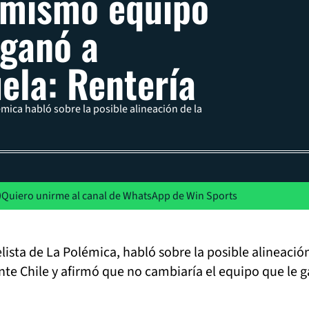
 mismo equipo
 ganó a
ela: Rentería
émica habló sobre la posible alineación de la
Quiero unirme al canal de WhatsApp de Win Sports
lista de La Polémica, habló sobre la posible alineación
te Chile y afirmó que no cambiaría el equipo que le 