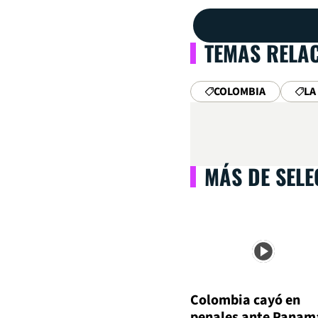
TEMAS RELA
COLOMBIA
LA
MÁS DE SEL
Colombia cayó en
penales ante Panam