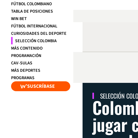
FÚTBOL COLOMBIANO
TABLA DE POSICIONES
WIN BET
FÚTBOL INTERNACIONAL
CURIOSIDADES DEL DEPORTE
SELECCIÓN COLOMBIA
MÁS CONTENIDO
PROGRAMACIÓN
CAV-SULAS
MÁS DEPORTES
PROGRAMAS
SUSCRÍBASE
SELECCIÓN COL
Colomb
jugar 