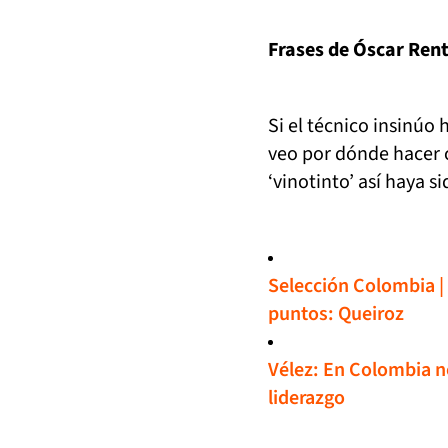
Frases de Óscar Rent
Si el técnico insinúo
veo por dónde hacer c
‘vinotinto’ así haya si
Selección Colombia |
puntos: Queiroz
Vélez: En Colombia n
liderazgo