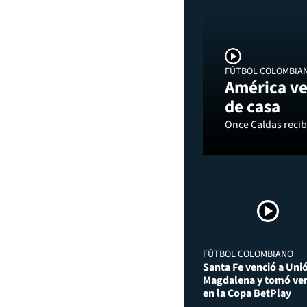
FÚTBOL COLOMBIA
América ve
de casa
Once Caldas recibi
FÚTBOL COLOMBIANO
Santa Fe venció a Uni
Magdalena y tomó ven
en la Copa BetPlay