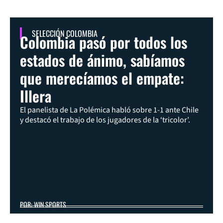
SELECCIÓN COLOMBIA
Colombia pasó por todos los
estados de ánimo, sabíamos
que merecíamos el empate:
Illera
El panelista de La Polémica habló sobre 1-1 ante Chile
y destacó el trabajo de los jugadores de la ‘tricolor’.
POR: WIN SPORTS