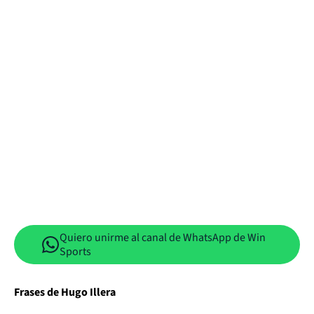
Quiero unirme al canal de WhatsApp de Win
Sports
Frases de Hugo Illera