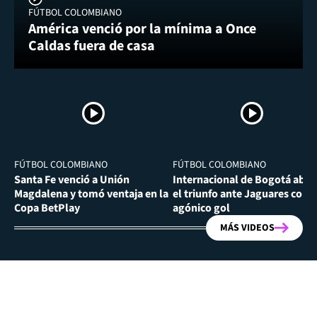
FÚTBOL COLOMBIANO
América venció por la mínima a Once
Caldas fuera de casa
FÚTBOL COLOMBIANO
FÚTBOL COLOMBIANO
Santa Fe venció a Unión
Internacional de Bogotá abra
Magdalena y tomó ventaja en la
el triunfo ante Jaguares con
Copa BetPlay
agónico gol
MÁS VIDEOS