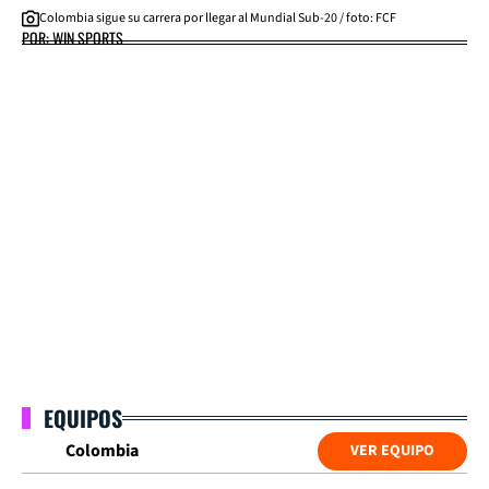
Colombia sigue su carrera por llegar al Mundial Sub-20 / foto: FCF
POR: WIN SPORTS
EQUIPOS
Colombia
VER EQUIPO