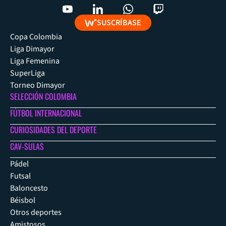
SUSCRÍBASE
Copa Colombia
Liga Dimayor
Liga Femenina
SuperLiga
Torneo Dimayor
SELECCIÓN COLOMBIA
FÚTBOL INTERNACIONAL
CURIOSIDADES DEL DEPORTE
CAV-SULAS
Pádel
Futsal
Baloncesto
Béisbol
Otros deportes
Amistosos