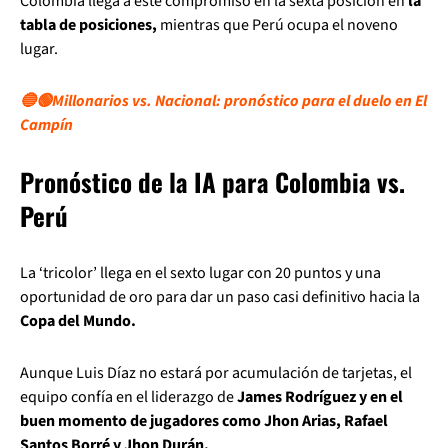
Colombia llega a este compromiso en la sexta posición en
la
tabla de posiciones,
mientras que Perú ocupa el noveno
lugar.
🔵🟢Millonarios vs. Nacional: pronóstico para el duelo en El
Campín
Pronóstico de la IA para Colombia vs.
Perú
La ‘tricolor’ llega en el sexto lugar con 20 puntos y una
oportunidad de oro para dar un paso casi definitivo hacia la
Copa del Mundo.
Aunque Luis Díaz no estará por acumulación de tarjetas, el
equipo confía en el liderazgo de
James Rodríguez y en el
buen momento de jugadores como Jhon Arias, Rafael
Santos Borré y Jhon Durán.