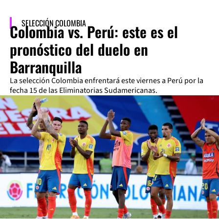
SELECCIÓN COLOMBIA
Colombia vs. Perú: este es el
pronóstico del duelo en
Barranquilla
La selección Colombia enfrentará este viernes a Perú por la
fecha 15 de las Eliminatorias Sudamericanas.