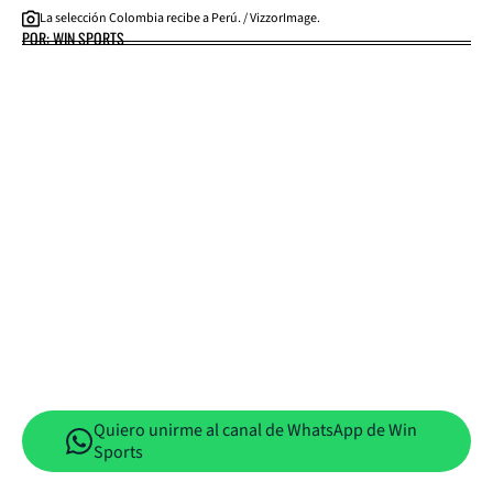
La selección Colombia recibe a Perú. / VizzorImage.
POR: WIN SPORTS
Quiero unirme al canal de WhatsApp de Win
Sports