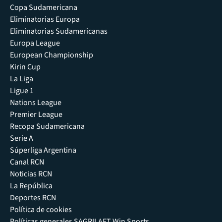
Copa Sudamericana
Eliminatorias Europa
Eliminatorias Sudamericanas
Europa League
European Championship
Kirin Cup
La Liga
Ligue 1
Nations League
Premier League
Recopa Sudamericana
Serie A
Súperliga Argentina
Canal RCN
Noticias RCN
La República
Deportes RCN
Política de cookies
Políticas generales SAGRILAFT Win Sports