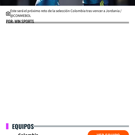
Este será el próximo reto de la selección Colombia tras vencer a Jordania /
@CONMEBOL
POR: WIN SPORTS
EQUIPOS