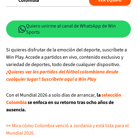
Colombia
VER EQUIPO
Quiero unirme al canal de WhatsApp de Win
Sports
Si quieres disfrutar de la emoción del deporte, suscríbete a
Win Play. Accede a partidos en vivo, contenido exclusivo y
variedad de deportes, todo desde cualquier dispositivo.
¿Quieres ver los partidos del fútbol colombiano desde
cualquier lugar? Suscríbete aquí a Win Play
Con el Mundial 2026 a solo días de arrancar,
la
selección
Colombia
se enfoca en su retorno tras ocho años de
ausencia.
👀 Mira cómo Colombia venció a Jordania y está lista para el
Mundial 2026