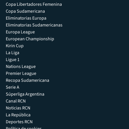
Copa Libertadores Femenina
Copa Sudamericana
Eliminatorias Europa
Eliminatorias Sudamericanas
Europa League
European Championship
Kirin Cup
La Liga
Ligue 1
Nations League
Premier League
Recopa Sudamericana
Serie A
Súperliga Argentina
Canal RCN
Noticias RCN
La República
Deportes RCN
Política de cookies