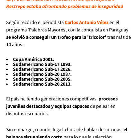
Restrepo estaba afrontando problemas de inseguridad
Según recordó el periodista
Carlos Antonio Vélez
en el
programa 'Palabras Mayores', con la conquista en Paraguay
se volvió a conseguir un trofeo para la 'tricolor'
tras más de
10 años.
Copa América 2001.
Sudamericano Sub-17 1993.
Sudamericano Sub-17 2026.
Sudamericano Sub-20 1987.
Sudamericano Sub-20 2005.
Sudamericano Sub-20 2013.
El país ha tenido generaciones competitivas,
procesos
juveniles destacados y equipos capaces
de pelear en
distintos escenarios.
Sin embargo, cuando llega la hora de hablar de coronas,
el
balance sigue siendo corto
para lo que la selección