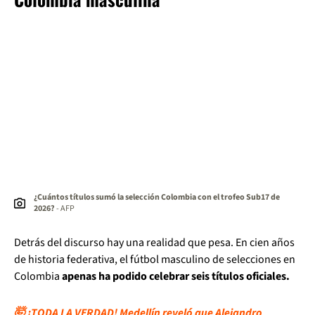
¿Cuántos títulos sumó la selección Colombia con el trofeo Sub17 de
2026?
- AFP
Detrás del discurso hay una realidad que pesa. En cien años
de historia federativa, el fútbol masculino de selecciones en
Colombia
apenas ha podido celebrar seis títulos oficiales.
🤯 ¡TODA LA VERDAD! Medellín reveló que Alejandro