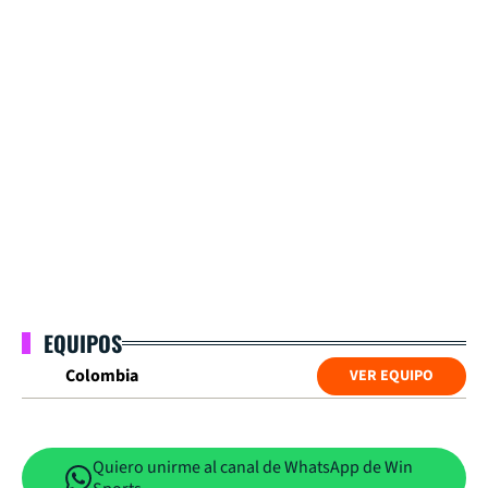
EQUIPOS
Colombia
VER EQUIPO
Quiero unirme al canal de WhatsApp de Win