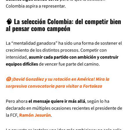
Colombia aspira a representar.
🧠 La selección Colombia: del competir bien
al pensar como campeón
La “mentalidad ganadora” ha sido una forma de sostener el
crecimiento de los distintos procesos. Competir con
intensidad,
asumir cada partido con ambición y construir
equipos difíciles
de vencer fue parte del camino.
😱 ¡David González y su rotación en América! Mira la
sorpresiva convocatoria para visitar a Fortaleza
Pero ahora
el mensaje quiere ir más allá
, según lo ha
declarado en múltiples ocasiones recientes el presidente de
la FCF,
Ramón Jesurún
.