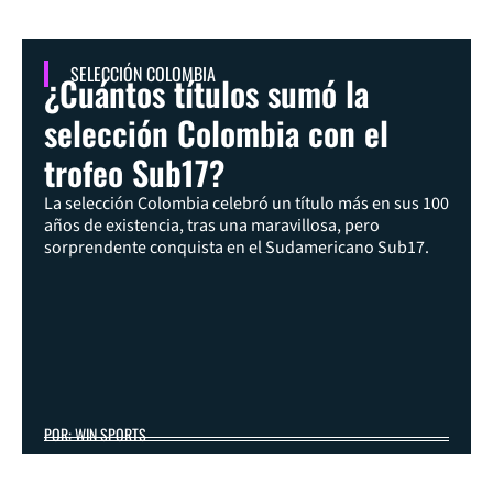
SELECCIÓN COLOMBIA
¿Cuántos títulos sumó la
selección Colombia con el
trofeo Sub17?
La selección Colombia celebró un título más en sus 100
años de existencia, tras una maravillosa, pero
sorprendente conquista en el Sudamericano Sub17.
POR: WIN SPORTS