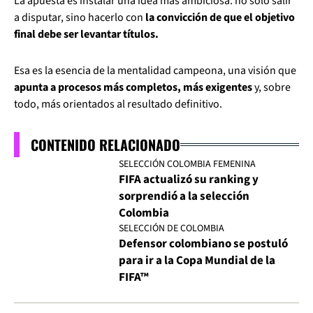
La apuesta es instalar una idea más ambiciosa: no solo salir
a disputar, sino hacerlo con
la convicción de que el objetivo
final debe ser levantar títulos.
Esa es la esencia de la mentalidad campeona, una visión que
apunta a procesos más completos, más exigentes
y, sobre
todo, más orientados al resultado definitivo.
CONTENIDO RELACIONADO
SELECCIÓN COLOMBIA FEMENINA
FIFA actualizó su ranking y
sorprendió a la selección
Colombia
SELECCIÓN DE COLOMBIA
Defensor colombiano se postuló
para ir a la Copa Mundial de la
FIFA™