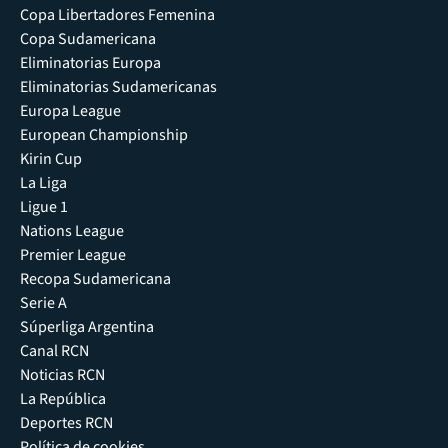
Copa Libertadores Femenina
Copa Sudamericana
Eliminatorias Europa
Eliminatorias Sudamericanas
Europa League
European Championship
Kirin Cup
La Liga
Ligue 1
Nations League
Premier League
Recopa Sudamericana
Serie A
Súperliga Argentina
Canal RCN
Noticias RCN
La República
Deportes RCN
Política de cookies