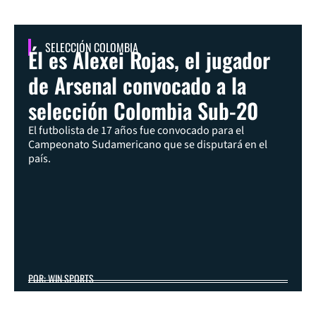
SELECCIÓN COLOMBIA
Él es Alexei Rojas, el jugador
de Arsenal convocado a la
selección Colombia Sub-20
El futbolista de 17 años fue convocado para el
Campeonato Sudamericano que se disputará en el
país.
POR: WIN SPORTS