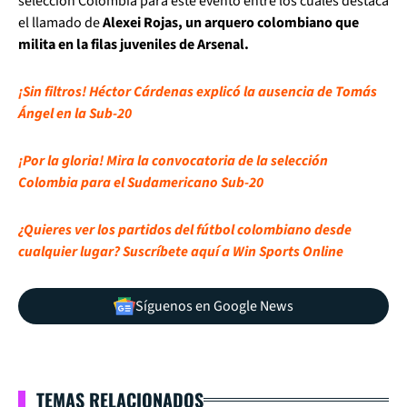
selección Colombia para este evento entre los cuales destaca
el llamado de
Alexei Rojas, un arquero colombiano que
milita en la filas juveniles de Arsenal.
¡Sin filtros! Héctor Cárdenas explicó la ausencia de Tomás
Ángel en la Sub-20
¡Por la gloria! Mira la convocatoria de la selección
Colombia para el Sudamericano Sub-20
¿Quieres ver los partidos del fútbol colombiano desde
cualquier lugar? Suscríbete aquí a Win Sports Online
Síguenos en Google News
TEMAS RELACIONADOS