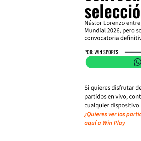
selecci
Néstor Lorenzo entreg
Mundial 2026, pero so
convocatoria definiti
POR: WIN SPORTS
Si quieres disfrutar 
partidos en vivo, con
cualquier dispositivo.
¿Quieres ver los part
aquí a Win Play