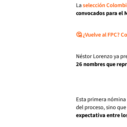
La
selección Colombi
convocados para el 
🤔 ¿Vuelve al FPC? C
Néstor Lorenzo ya pre
26 nombres que repres
Esta primera nómina 
del proceso, sino qu
expectativa entre lo