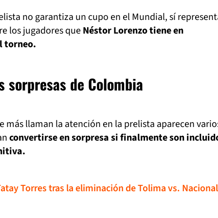
elista no garantiza un cupo en el Mundial, sí represen
re los jugadores que
Néstor Lorenzo tiene en
l torneo.
as sorpresas de Colombia
 más llaman la atención en la prelista aparecen vario
ían
convertirse en sorpresa si finalmente son incluid
nitiva.
 Tatay Torres tras la eliminación de Tolima vs. Nacional