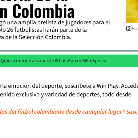
ón Colombia
ó una amplia prelista de jugadores para el
lo 26 futbolistas harán parte de la
Esta
va de la Selección Colombia.
Quiero unirme al canal de WhatsApp de Win Sports
de la emoción del deporte, suscríbete a Win Play. Acced
tenido exclusivo y variedad de deportes, todo desde
idos del fútbol colombiano desde cualquier lugar? Susc