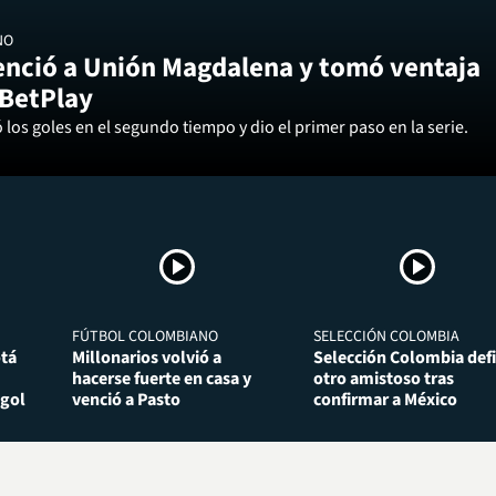
NO
enció a Unión Magdalena y tomó ventaja
 BetPlay
los goles en el segundo tiempo y dio el primer paso en la serie.
FÚTBOL COLOMBIANO
SELECCIÓN COLOMBIA
otá
Millonarios volvió a
Selección Colombia def
hacerse fuerte en casa y
otro amistoso tras
 gol
venció a Pasto
confirmar a México