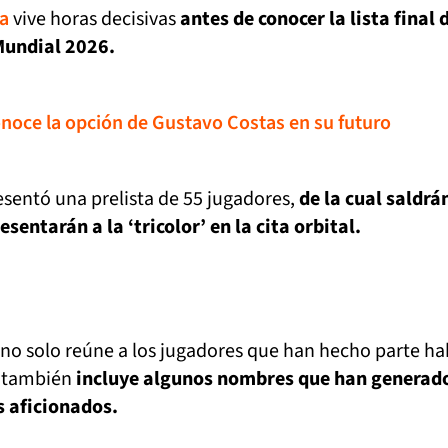
a
vive horas decisivas
antes de conocer la lista final 
Mundial 2026.
onoce la opción de Gustavo Costas en su futuro
sentó una prelista de 55 jugadores,
de la cual saldrá
entarán a la ‘tricolor’ en la cita orbital.
no solo reúne a los jugadores que han hecho parte ha
e también
incluye algunos nombres que han generad
s aficionados.