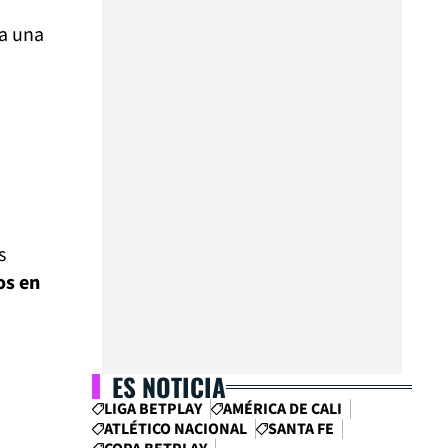
ta una
s
os en
ES NOTICIA
LIGA BETPLAY
AMÉRICA DE CALI
ATLÉTICO NACIONAL
SANTA FE