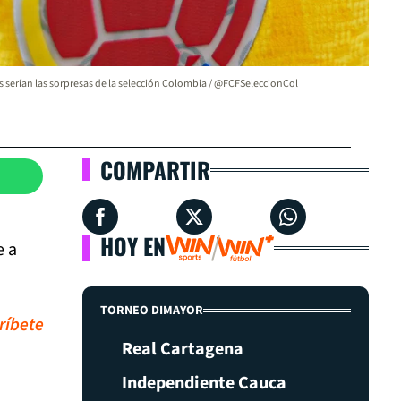
s serían las sorpresas de la selección Colombia / @FCFSeleccionCol
COMPARTIR
HOY EN
e a
TORNEO DIMAYOR
ríbete
Real Cartagena
Independiente Cauca