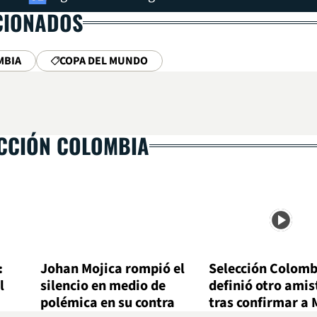
CIONADOS
MBIA
COPA DEL MUNDO
ECCIÓN COLOMBIA
:
Johan Mojica rompió el
Selección Colomb
l
silencio en medio de
definió otro amis
polémica en su contra
tras confirmar a 