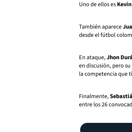
Uno de ellos es
Kevin
También aparece
Jua
desde el fútbol colo
En ataque,
Jhon Dur
en discusión, pero su
la competencia que ti
Finalmente,
Sebastiá
entre los 26 convoca