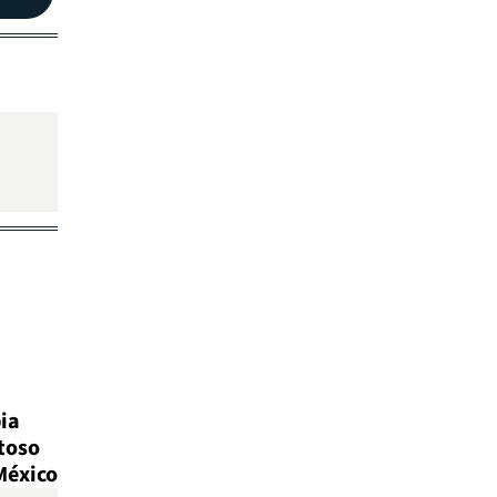
ia
toso
México