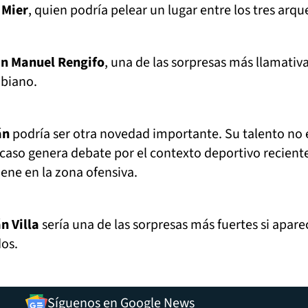
 Mier
, quien podría pelear un lugar entre los tres arqu
n Manuel Rengifo
, una de las sorpresas más llamativ
mbiano.
án
podría ser otra novedad importante. Su talento no 
 caso genera debate por el contexto deportivo reciente
ene en la zona ofensiva.
n Villa
sería una de las sorpresas más fuertes si apare
dos.
Síguenos en Google News