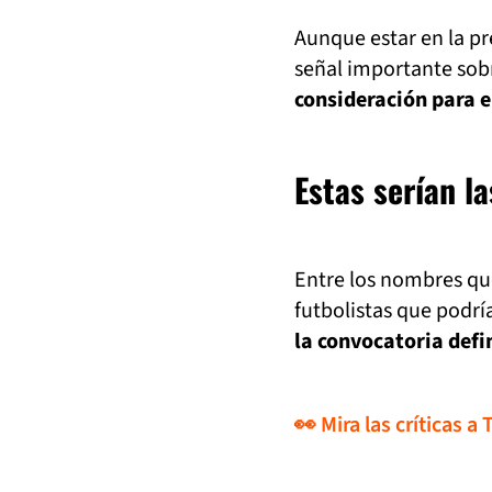
Aunque estar en la pr
señal importante sob
consideración para e
Estas serían l
Entre los nombres que
futbolistas que podr
la convocatoria defi
👀 Mira las críticas a