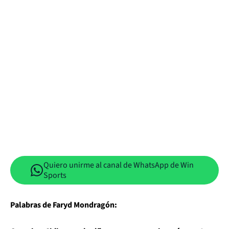
Quiero unirme al canal de WhatsApp de Win
Sports
Palabras de Faryd Mondragón: