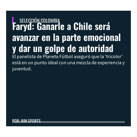
SELECCIÓN COLOMBIA
Faryd: Ganarle a Chile será
avanzar en la parte emocional
y dar un golpe de autoridad
El panelista de Planeta Fútbol aseguró que la 'tricolor'
está en un punto ideal con una mezcla de experiencia y
juventud.
POR: WIN SPORTS