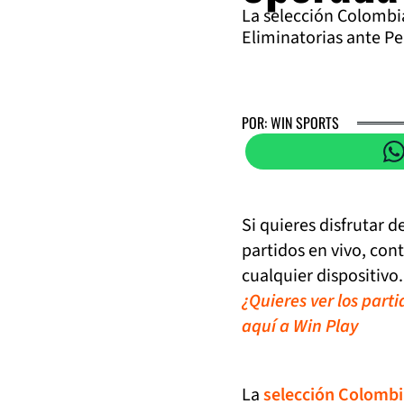
La selección Colombia
Eliminatorias ante Per
POR: WIN SPORTS
Si quieres disfrutar 
partidos en vivo, con
cualquier dispositivo.
¿Quieres ver los part
aquí a Win Play
La
selección Colombi