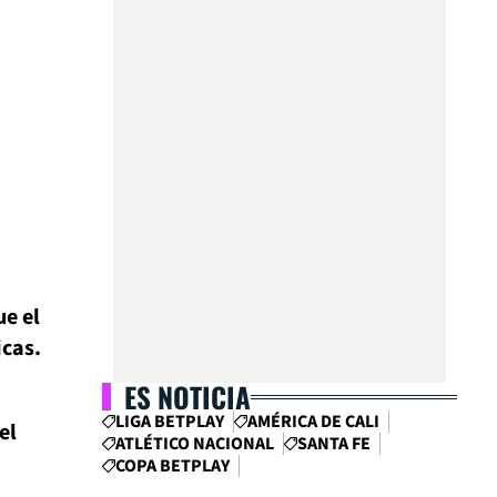
e el
icas.
ES NOTICIA
LIGA BETPLAY
AMÉRICA DE CALI
el
ATLÉTICO NACIONAL
SANTA FE
COPA BETPLAY