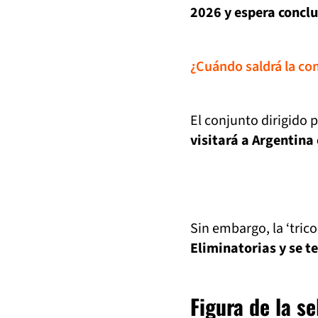
2026 y espera conclu
¿Cuándo saldrá la co
El conjunto dirigido 
visitará a Argentina
Sin embargo, la ‘tric
Eliminatorias y se t
Figura de la s