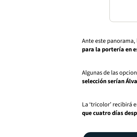
Ante este panorama, 
para la portería en 
Algunas de las opcio
selección serían Álv
La ‘tricolor’ recibirá 
que cuatro días desp