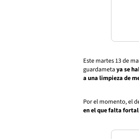
Este martes 13 de ma
guardameta
ya se ha
a una limpieza de m
Por el momento, el d
en el que falta forta