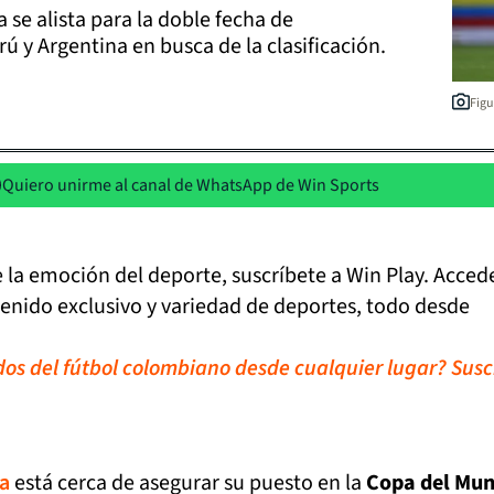
 se alista para la doble fecha de
ú y Argentina en busca de la clasificación.
Figu
Quiero unirme al canal de WhatsApp de Win Sports
de la emoción del deporte, suscríbete a Win Play. Acced
tenido exclusivo y variedad de deportes, todo desde
idos del fútbol colombiano desde cualquier lugar? Susc
a
está cerca de asegurar su puesto en la
Copa del Mu