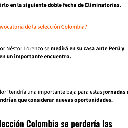
irlo en la siguiente doble fecha de Eliminatorias.
nvocatoria de la selección Colombia?
por Néstor Lorenzo se
medirá en su casa ante Perú y
 en un importante encuentro.
olor’ tendría una importante baja para estas
jornadas 
endrían que considerar nuevas oportunidades.
elección Colombia se perdería las