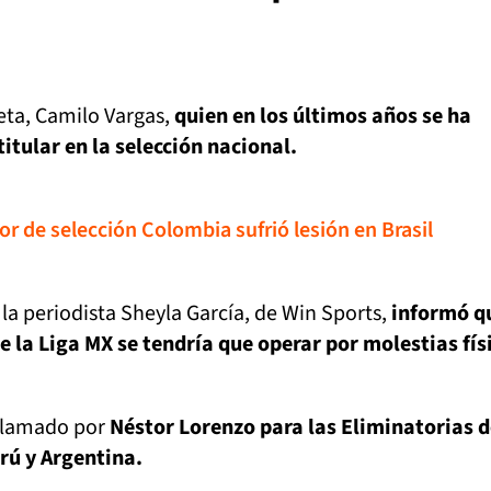
eta, Camilo Vargas,
quien en los últimos años se ha
tular en la selección nacional.
r de selección Colombia sufrió lesión en Brasil
la periodista Sheyla García, de Win Sports,
informó qu
 la Liga MX se tendría que operar por molestias fís
 llamado por
Néstor Lorenzo para las Eliminatorias d
rú y Argentina.