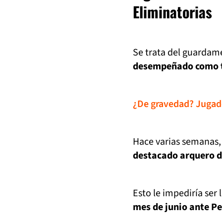
Eliminatorias
Se trata del guardam
desempeñado como ti
¿De gravedad? Jugado
Hace varias semanas, 
destacado arquero de
Esto le impediría ser
mes de junio ante Pe