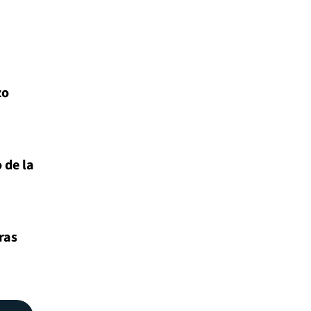
zo
 de la
ras