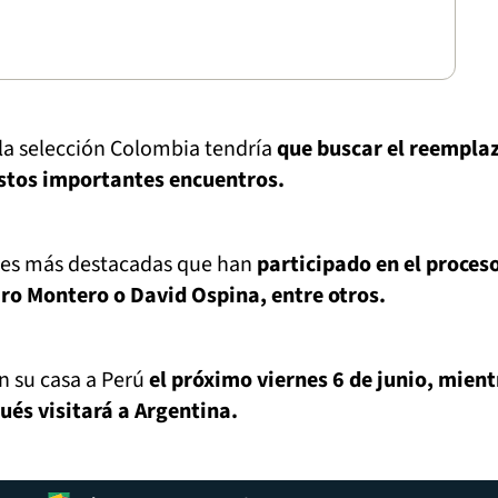
la selección Colombia tendría
que buscar el reempla
estos importantes encuentros.
nes más destacadas que han
participado en el proceso
aro Montero o David Ospina, entre otros.
en su casa a Perú
el próximo viernes 6 de junio, mient
ués visitará a Argentina.