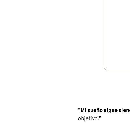
“
Mi sueño sigue sien
objetivo.”