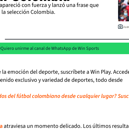
apareció con fuerza y lanzó una frase que
e la selección Colombia.
Juan
Quiero unirme al canal de WhatsApp de Win Sports
de la emoción del deporte, suscríbete a Win Play. Acced
tenido exclusivo y variedad de deportes, todo desde
idos del fútbol colombiano desde cualquier lugar? Susc
a
atraviesa un momento delicado. Los últimos result