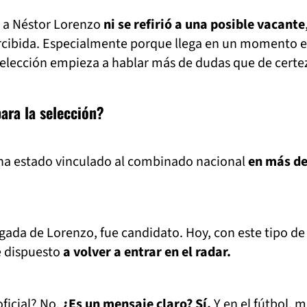
a Néstor Lorenzo
ni se refirió a una posible vacante
rcibida. Especialmente porque llega en un momento e
selección empieza a hablar más de dudas que de certe
ara la selección?
ha estado vinculado al combinado nacional
en más de
legada de Lorenzo, fue candidato. Hoy, con este tipo de
e dispuesto
a volver a entrar en el radar.
ficial? No.
¿Es un mensaje claro? Sí.
Y en el fútbol, 