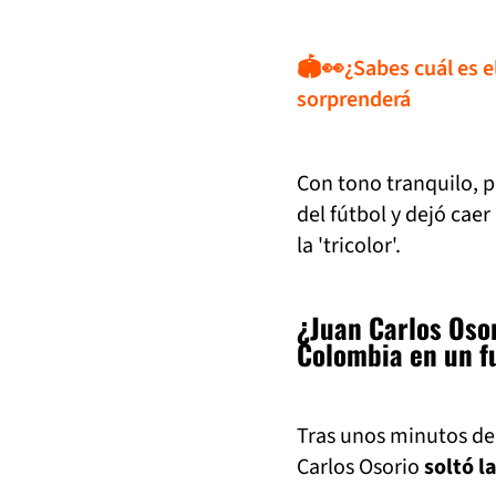
🏟️👀¿Sabes cuál es 
sorprenderá
Con tono tranquilo, p
del fútbol y dejó caer
la 'tricolor'.
¿Juan Carlos Osor
Colombia en un f
Tras unos minutos de 
Carlos Osorio
soltó l