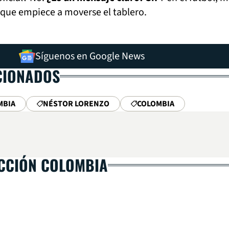
 que empiece a moverse el tablero.
Síguenos en Google News
CIONADOS
MBIA
NÉSTOR LORENZO
COLOMBIA
ECCIÓN COLOMBIA