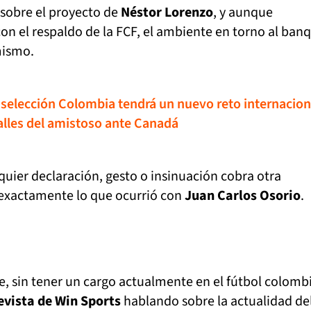
obre el proyecto de
Néstor Lorenzo
, y aunque
on el respaldo de la FCF, el ambiente en torno al banq
mismo.
selección Colombia tendrá un nuevo reto internacion
alles del amistoso ante Canadá
quier declaración, gesto o insinuación cobra otra
 exactamente lo que ocurrió con
Juan Carlos Osorio
.
se, sin tener un cargo actualmente en el fútbol colomb
evista de Win Sports
hablando sobre la actualidad de