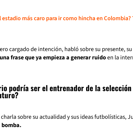
el estadio más caro para ir como hincha en Colombia? 
ero cargado de intención, habló sobre su presente, su 
una frase que ya empieza a generar ruido
en la inte
io podría ser el entrenador de la selección
uturo?
charla sobre su actualidad y sus ideas futbolísticas, J
a bomba.