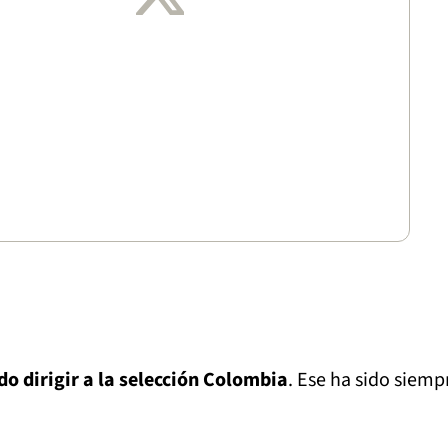
do dirigir a la selección Colombia
. Ese ha sido siemp