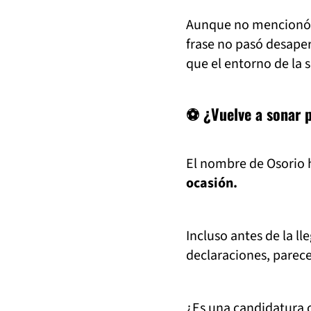
Aunque no mencionó 
frase no pasó desape
que el entorno de la 
⚽ ¿Vuelve a sonar p
El nombre de Osorio 
ocasión.
Incluso antes de la l
declaraciones, parec
¿Es una candidatura o