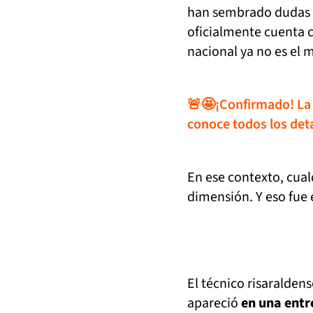
han sembrado dudas s
oficialmente cuenta c
nacional ya no es el 
🚨🤩¡Confirmado! La 
conoce todos los det
En ese contexto, cual
dimensión. Y eso fue
El técnico risaralden
apareció
en una entr