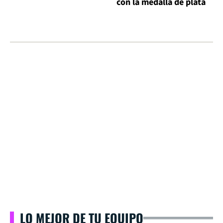
con la medalla de plata
LO MEJOR DE TU EQUIPO