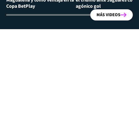
Copa BetPlay
agónico gol
MÁS VIDEOS