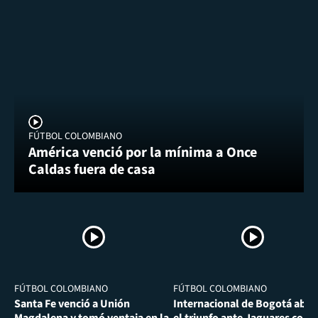
FÚTBOL COLOMBIANO
América venció por la mínima a Once
Caldas fuera de casa
FÚTBOL COLOMBIANO
FÚTBOL COLOMBIANO
Santa Fe venció a Unión
Internacional de Bogotá abra
Magdalena y tomó ventaja en la
el triunfo ante Jaguares con