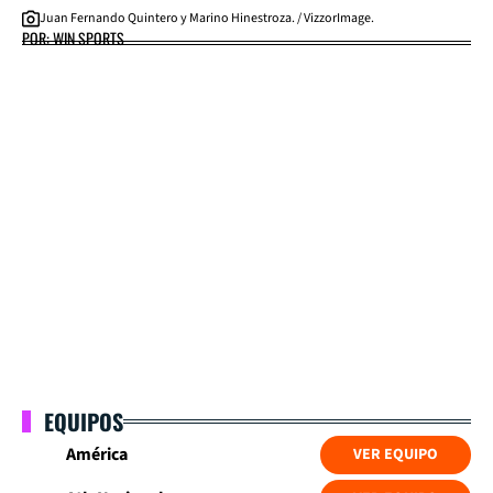
Juan Fernando Quintero y Marino Hinestroza. / VizzorImage.
POR: WIN SPORTS
EQUIPOS
América
VER EQUIPO