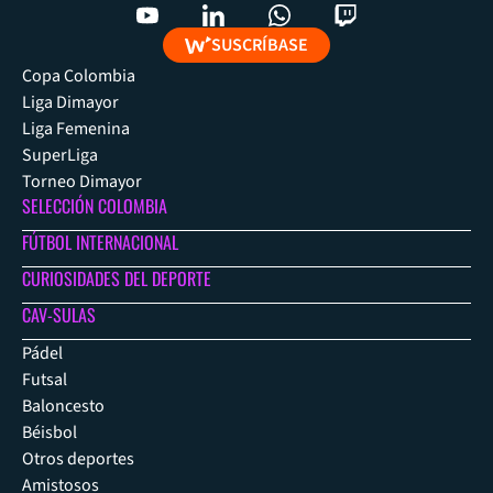
SUSCRÍBASE
Copa Colombia
Liga Dimayor
Liga Femenina
SuperLiga
Torneo Dimayor
SELECCIÓN COLOMBIA
FÚTBOL INTERNACIONAL
CURIOSIDADES DEL DEPORTE
CAV-SULAS
Pádel
Futsal
Baloncesto
Béisbol
Otros deportes
Amistosos